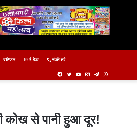
राशिफल
ई-पेपर
संपर्क करें
Facebook
Twitter
YouTube
Instagram
Telegram
WhatsApp
की कोख से पानी हुआ दूर!