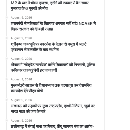
MP के धार में भीषण हादसा, ट्रॉले की टक्कर से वैन सवार
गुजरात के 6 युवकों की मौत
August 9, 2026
शराबबंदी से महिलाओं के खिलाफ अपराध नहीं घटे! NCAER ने
बिहार सरकार को दी बड़ी सलाह
August 9, 2026
श्रीकृष्ण जन्मभूमि पर कारसेवा के ऐलान से मथुरा में अलर्ट,
प्रशासन से बातचीत के बाद स्थगित
August 9, 2026
भोपाल में ‘सीक्रेट नागरिक’ करेंगे शिकायतों की निगरानी, पुलिस
कमिश्नर तक पहुंचेगी हर जानकारी
August 9, 2026
मुख्यमंत्री आवास से विधानभवन तक पदयात्रा कर देशभक्ति
का संदेश देंगे सीएम योगी
August 9, 2026
लखनऊ की सड़कों पर गूंजा राष्ट्रप्रेम, हाथों में तिरंगा, जुबां पर
भारत माता की जय के नारे
August 9, 2026
छत्तीसगढ़ में चंगाई सभा पर विवाद, हिंदू जागरण मंच का आरोप-