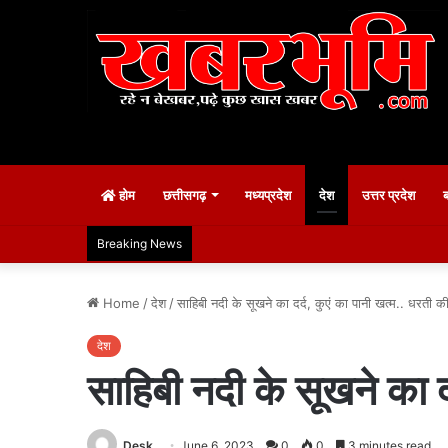
होम
छत्तीसगढ़
मध्यप्रदेश
देश
उत्तर प्रदेश
Breaking News
Home
/
देश
/
साहिबी नदी के सूखने का दर्द, कुएं का पानी खत्म.. धरती क
देश
साहिबी नदी के सूखने का द
Desk
June 6, 2023
0
0
3 minutes read