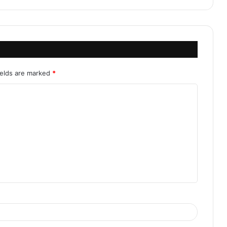
ields are marked
*