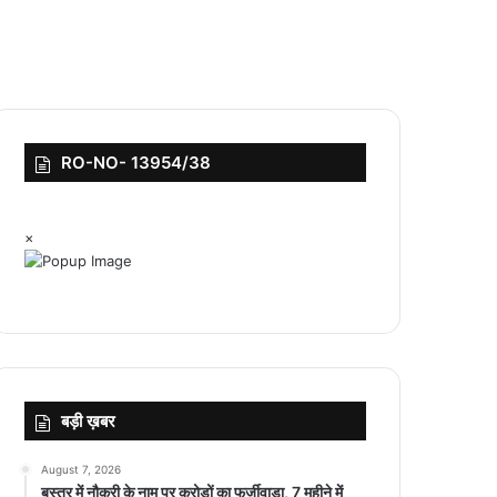
RO-NO- 13954/38
×
बड़ी ख़बर
August 7, 2026
बस्तर में नौकरी के नाम पर करोड़ों का फर्जीवाड़ा, 7 महीने में