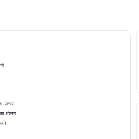
ंगी
 का अंतरण
शि का अंतरण
हनें