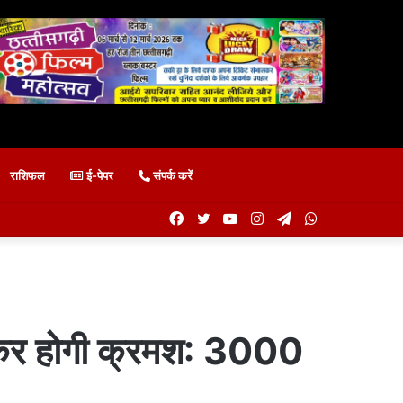
राशिफल
ई-पेपर
संपर्क करें
Facebook
Twitter
YouTube
Instagram
Telegram
WhatsApp
ढ़कर होगी क्रमश: 3000