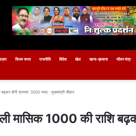
बाज़ार
फिल्म जगत
राजनीति
विदेश
खेल
खाना-ख़जाना
जीवन मंत्र
बढ़कर होगी क्रमश: 3000 रूपए : मुख्यमंत्री चौहान
 वाली मासिक 1000 की राशि ब