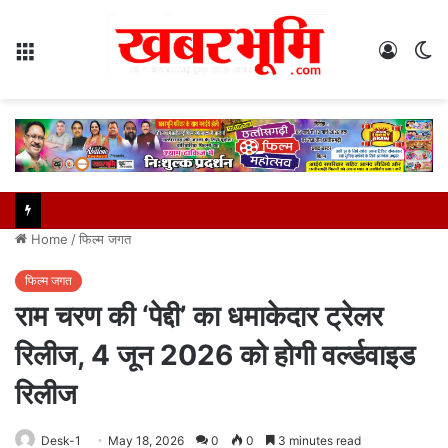
Menu
Log
S
In
sk
Home
/
फिल्म जगत
फिल्म जगत
राम चरण की ‘पेद्दी’ का धमाकेदार ट्रेलर
रिलीज, 4 जून 2026 को होगी वर्ल्डवाइड
रिलीज
Desk-1
May 18, 2026
0
0
3 minutes read