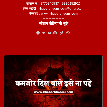
मोबाइल नं. :
8770340537 , 9826252923
ईमेल आईडी :
khabarbhoomi.com@gmail.com
वेबसाइट :
www.khabarbhoomi.com
---------------
सोशल मीडिया से जुड़े
WhatsApp
Facebook
Twitter
YouTube
Instagram
Telegram