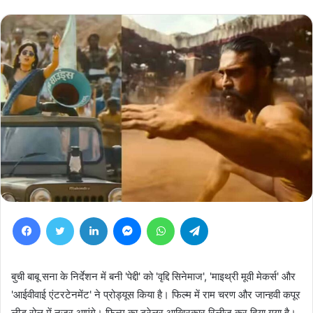
Facebook
Twitter
LinkedIn
Messenger
WhatsApp
Telegram
बुची बाबू सना के निर्देशन में बनी 'पेद्दी' को 'वृद्दि सिनेमाज', 'माइथ्री मूवी मेकर्स' और
'आईवीवाई एंटरटेनमेंट' ने प्रोड्यूस किया है। फिल्म में राम चरण और जान्हवी कपूर
लीड रोल में नजर आएंगे। फिल्म का ट्रेलर आखिरकार रिलीज कर दिया गया है।