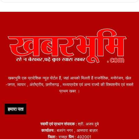
खबरभूमि एक प्रादेशिक न्यूज़ पोर्टल हैं, जहां आपको मिलती हैं राजनैतिक, मनोरंजन, खेल
-जगत, व्यापार , अंर्राष्ट्रीय, छत्तीसगढ़ , मध्याप्रदेश एवं अन्य राज्यो की विश्वशनीय एवं सबसे
प्रथम खबर ।
हमारा पता
स्वामी एवं प्रधान संपादक :
श्री. अजय दुबे
कार्यालय :
बजरंग नगर , आमपारा बाज़ार
जिला :
रायपुर
पिन :
492001