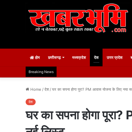
होम
छत्तीसगढ़
मध्यप्रदेश
देश
उत्तर प्रदेश
Breaking News
Home
/
देश
/
घर का सपना होगा पूरा? PM आवास योजना के लिए नया सर्व
देश
घर का सपना होगा पूरा? 
नई लिस्ट