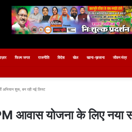
बाज़ार
फिल्म जगत
राजनीति
विदेश
खेल
खाना-ख़जाना
जीवन मंत्र
े अभियान शुरू, बन रही नई लिस्ट
PM आवास योजना के लिए नया सर्