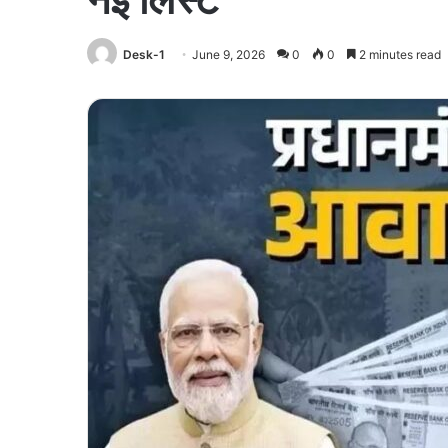
Desk-1
June 9, 2026
0
0
2 minutes read