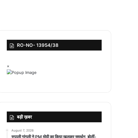
RO-NO- 13954/38
×
बड़ी ख़बर
August 7, 2026
रुपाली गांगुली ने PM मोदी का किया खुलकर समर्थन, बोलीं-