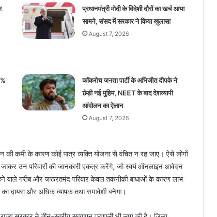
स
प्रधानमंत्री मोदी के विदेशी दौरों का खर्च आया
सामने, संसद में सरकार ने किया खुलासा
August 7, 2026
 3%
कॉकरोच जनता पार्टी के अभिजीत दीपके ने
छेड़ी नई मुहिम, NEET के बाद देशव्यापी
आंदोलन का ऐलान
August 7, 2026
न की कमी के कारण कोई पात्र व्यक्ति योजना से वंचित न रह जाए। ऐसे लोगों
-गांव जाकर उन परिवारों की जानकारी एकत्र करेंगे, जो स्वयं ऑनलाइन आवेदन
में रहने वाले गरीब और जरूरतमंद परिवार केवल तकनीकी बाधाओं के कारण लाभ
ा का दायरा और अधिक व्यापक तथा समावेशी बनेगा।
िए राज्य सरकार ने तीन-स्तरीय सत्यापन प्रणाली भी लागू की है। जिला