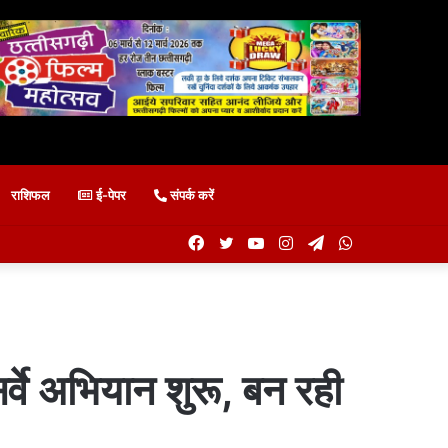
राशिफल
ई-पेपर
संपर्क करें
Facebook
Twitter
YouTube
Instagram
Telegram
WhatsApp
वे अभियान शुरू, बन रही