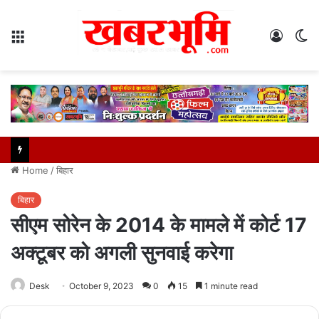
Menu
Log
S
In
sk
Home
/
बिहार
बिहार
सीएम सोरेन के 2014 के मामले में कोर्ट 17
अक्‍टूबर को अगली सुनवाई करेगा
Desk
October 9, 2023
0
15
1 minute read