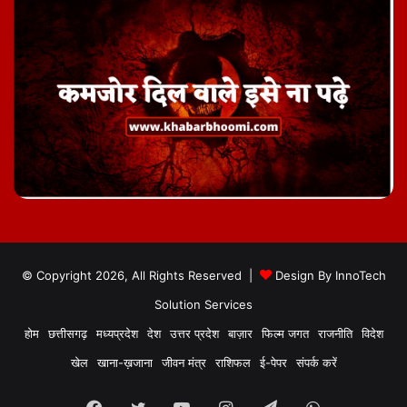
© Copyright 2026, All Rights Reserved |
Design By
InnoTech
Solution Services
होम
छत्तीसगढ़
मध्यप्रदेश
देश
उत्तर प्रदेश
बाज़ार
फिल्म जगत
राजनीति
विदेश
खेल
खाना-ख़जाना
जीवन मंत्र
राशिफल
ई-पेपर
संपर्क करें
Facebook
Twitter
YouTube
Instagram
Telegram
WhatsApp