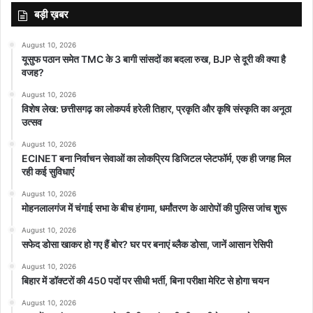
बड़ी ख़बर
August 10, 2026
यूसुफ पठान समेत TMC के 3 बागी सांसदों का बदला रुख, BJP से दूरी की क्या है
वजह?
August 10, 2026
विशेष लेख: छत्तीसगढ़ का लोकपर्व हरेली तिहार, प्रकृति और कृषि संस्कृति का अनूठा
उत्सव
August 10, 2026
ECINET बना निर्वाचन सेवाओं का लोकप्रिय डिजिटल प्लेटफॉर्म, एक ही जगह मिल
रही कई सुविधाएं
August 10, 2026
मोहनलालगंज में चंगाई सभा के बीच हंगामा, धर्मांतरण के आरोपों की पुलिस जांच शुरू
August 10, 2026
सफेद डोसा खाकर हो गए हैं बोर? घर पर बनाएं ब्लैक डोसा, जानें आसान रेसिपी
August 10, 2026
बिहार में डॉक्टरों की 450 पदों पर सीधी भर्ती, बिना परीक्षा मेरिट से होगा चयन
August 10, 2026