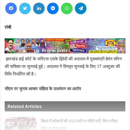
Facebook
Twitter
LinkedIn
Messenger
WhatsApp
Telegram
रांची
झारखंड हाई कोर्ट के जस्टिस एसके द्विवेदी की अदालत में मुख्यमंत्री हेमंत सोरेन
की याचिका पर सुनवाई हुई। अदालत ने विस्तृत सुनवाई के लिए 17 अक्टूबर की
तिथि निर्धारित की है।
सीएम पर चुनाव आचार संहिता के उल्‍लंघन का आरोप
Related Articles
बिहार में डॉक्टरों की 450 पदों पर सीधी भर्ती, बिना परीक्षा
मेरिट से होगा चयन