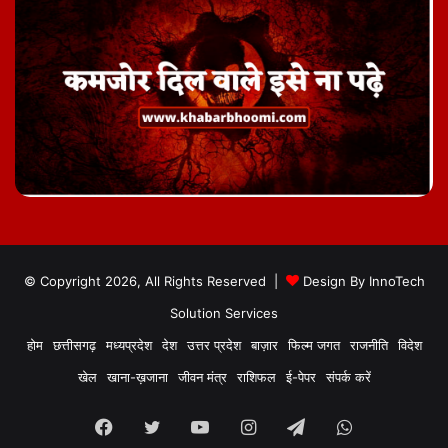
© Copyright 2026, All Rights Reserved |
Design By
InnoTech
Solution Services
होम
छत्तीसगढ़
मध्यप्रदेश
देश
उत्तर प्रदेश
बाज़ार
फिल्म जगत
राजनीति
विदेश
खेल
खाना-ख़जाना
जीवन मंत्र
राशिफल
ई-पेपर
संपर्क करें
Facebook
Twitter
YouTube
Instagram
Telegram
WhatsApp