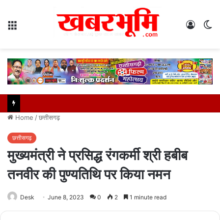
Menu
Log
S
In
sk
Home
/
छत्तीसगढ़
छत्तीसगढ़
मुख्यमंत्री ने प्रसिद्ध रंगकर्मी श्री हबीब
तनवीर की पुण्यतिथि पर किया नमन
Desk
June 8, 2023
0
2
1 minute read