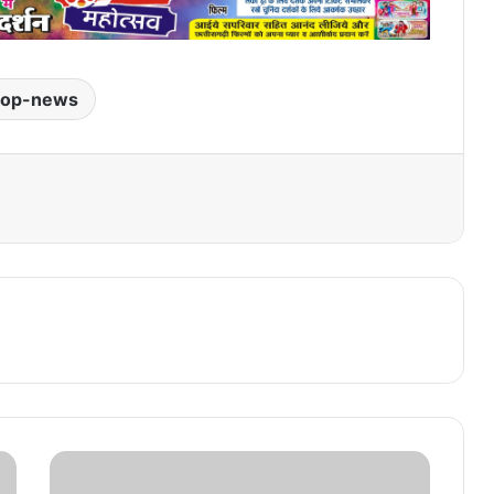
top-news