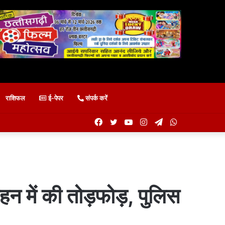
राशिफल
ई-पेपर
संपर्क करें
Facebook
Twitter
YouTube
Instagram
Telegram
WhatsApp
हन में की तोड़फोड़, पुलिस