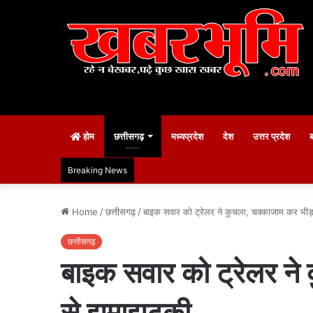
होम
छत्तीसगढ़
मध्यप्रदेश
देश
उत्तर प्रदेश
Breaking News
Home
/
छत्तीसगढ़
/
बाइक सवार को ट्रेलर ने कुचला, चक्काजाम कर भीड़ 
छत्तीसगढ़
बाइक सवार को ट्रेलर ने
से झूमाझटकी