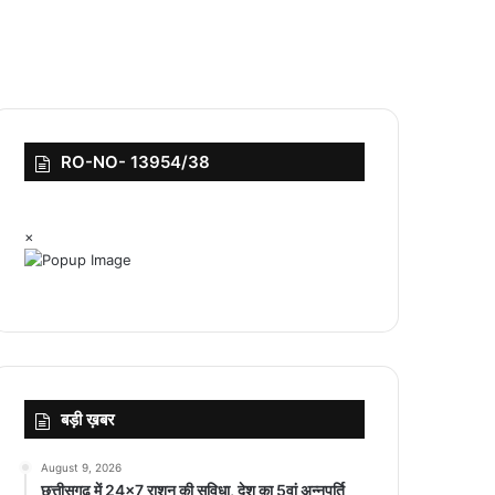
RO-NO- 13954/38
×
बड़ी ख़बर
August 9, 2026
छत्तीसगढ़ में 24×7 राशन की सुविधा, देश का 5वां अन्नपूर्ति