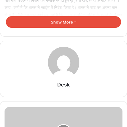
यही नहीं चंद्रयान मिशन का मजाक बनाते हुए यूक्रेनी राष्ट्रपति के सलाहकार ने
कहा, 'सही है कि भारत ने साइंस में निवेश किया है। भारत ने चांद पर अपना यान
भेजा है, लेकिन इसका अर्थ यह नहीं है कि भारत आधुनिक दुनिया के मूल्यों के हिसाब
से खुद को पूरी तरह ढाल चुका है।' मिखाइलो ने एक टीवी इंटरव्यू में ये बातें कही
Show More
थीं, जिसका एक हिस्सा सोशल मीडिया पर शेयर हो रहा है। हालांकि उनके बयान से
यूक्रेन सरकार ने पल्ला झाड़ लिया है। भारत स्थित यूक्रेन दूतावास ने कहा कि
मिखाइलो का बयान पूरी तरह से निजी है।
Related Articles
चीन को भारत का बड़ा कूटनीतिक संदेश, अरुणाचल के नक्शे में
27 स्थान शामिल
Desk
August 9, 2026
असम बाढ़ से हाहाकार, 12 जिले प्रभावित, 99 लोगों की मौत,
हजारों विस्थापित
August 9, 2026