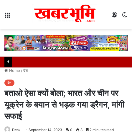
Menu
Log
S
In
sk
Home
/
देश
देश
बताओ ऐसा क्यों बोला; भारत और चीन पर
यूक्रेन के बयान से भड़क गया ड्रैगन, मांगी
सफाई
Desk
September 14, 2023
0
8
2 minutes read