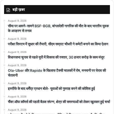
बड़ी ख़बर
August 9, 2026
सीमा पर आमने-सामने BSF-BGB, बांग्लादेशी नागरिक की मौत के बाद भारतीय युवक
के अपहरण से तनाव
August 9, 2026
परीक्षा सिस्टम में सुधार की तैयारी, सीएम सम्राट चौधरी ने कमेटी बनाने का किया ऐलान
August 9, 2026
विधानसभा चुनाव से पहले यूपी में विकास की रफ्तार, 30 हजार करोड़ के काम मंजूर
August 9, 2026
Ola-Uber और Rapido के खिलाफ टैक्सी चालकों में रोष, मनमानी पर घेराव की
चेतावनी
August 9, 2026
इस्तीफे के बाद धर्मेंद्र प्रधान बोले- युवाओं को गुमराह करने की कोशिश हुई
August 9, 2026
चैंबर ऑफ कॉमर्स की पहली बैठक संपन्न, क्षेत्र की समस्याओं को लेकर खुलकर हुई चर्चा
August 9, 2026