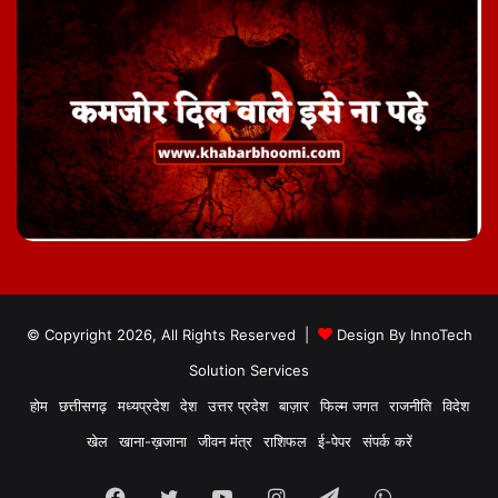
© Copyright 2026, All Rights Reserved |
Design By
InnoTech
Solution Services
होम
छत्तीसगढ़
मध्यप्रदेश
देश
उत्तर प्रदेश
बाज़ार
फिल्म जगत
राजनीति
विदेश
खेल
खाना-ख़जाना
जीवन मंत्र
राशिफल
ई-पेपर
संपर्क करें
Facebook
Twitter
YouTube
Instagram
Telegram
WhatsApp