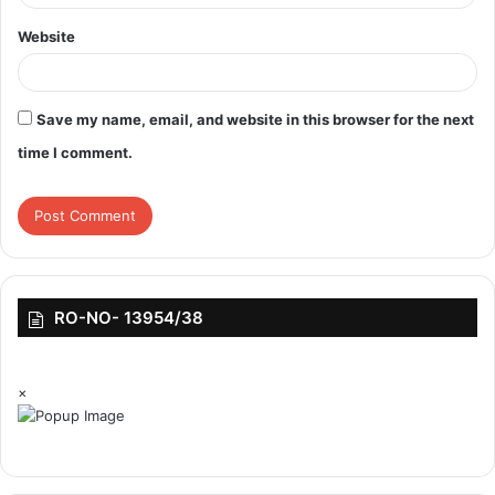
Website
Save my name, email, and website in this browser for the next
time I comment.
RO-NO- 13954/38
×