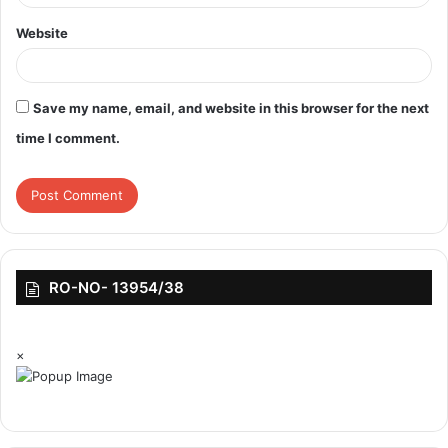
एजेंसियों ने खान से पूछताछ की, लेकिन उन्हें कुछ भी संदिग्ध नहीं मिला और उन्होंने
Website
उसे जाने दिया। CISF के अधिकारियों ने कहा कि कठोर सतह वाली किसी भी
सामग्री को विमान में ले जाने की अनुमति नहीं है और इसलिए इसे हटा दिया गया।
Save my name, email, and website in this browser for the next
time I comment.
RO-NO- 13954/38
×