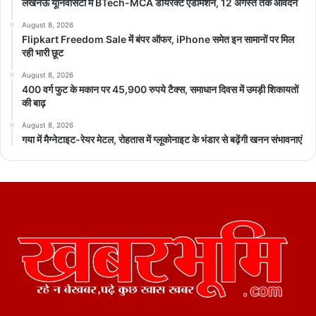
लखनऊ यूनिवर्सिटी में BTech-MCA डायरेक्ट एडमिशन, 12 अगस्त तक आवेदन
August 8, 2026
Flipkart Freedom Sale में बंपर ऑफर, iPhone समेत इन सामानों पर मिल
रही भारी छूट
August 8, 2026
400 वर्ग फुट के मकान पर 45,900 रुपये टैक्स, समाधान दिवस में उमड़ी शिकायतों
की बाढ़
August 8, 2026
गया में मैग्नेटाइट-रेयर मेटल, रोहतास में ग्लूकोनाइट के भंडार से बढ़ेंगी खनन संभावनाएं