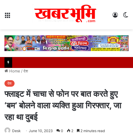
Menu
Log
S
In
sk
Home
/
देश
देश
फ्लाइट में चाचा से फोन पर बात करते हुए
‘बम’ बोलने वाला व्यक्ति हुआ गिरफ्तार, जा
रहा था दुबई
Desk
June 10, 2023
0
2
2 minutes read