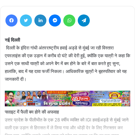
Facebook
Twitter
LinkedIn
Messenger
WhatsApp
Telegram
नई दिल्ली
दिल्ली के इंदिरा गांधी अंतरराष्ट्रीय हवाई अड्डे से मुंबई जा रही विस्तारा
एयरलाइंस की एक उड़ान में करीब दो घंटे की देरी हुई, क्योंकि एक यात्री ने कहा कि
उसने एक साथी यात्री को अपने बैग में बम होने के बारे में बात करते हुए सुना,
हालांकि, बाद में यह दावा फर्जी निकला। आधिकारिक सूत्रों ने बृहस्पतिवार को यह
जानकारी दी।
फ्लाइट में फैली बम होने की अफवाह
उत्तर प्रदेश के पीलीभीत के एक 28 वर्षीय व्यक्ति को IGI हवाईअड्डे से मुंबई जाने
वाली एक उड़ान से हिरासत में ले लिया गया और थोड़ी देर के लिए गिरफ्तार कर