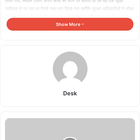
लिया गया, क्योंकि उसने अपने चाचा को फोन पर बताया था कि वह एक सूखा
नारियल ले जा रहा था जिसे जब्त कर लिया गया क्योंकि सुरक्षा अधिकारियों ने सोचा
कि यह एक बम हो सकता है। बम शब्द सुनते ही, एक महिला सह-यात्री ने तुरंत
Show More
फ़्लाइट क्रू को सूचित किया, जिसने इसकी जानकारी CISF को दी। उस व्यक्ति,
अजीम खान को दिल्ली पुलिस को सौंप दिया गया और उसके खिलाफ मामला दर्ज
किया गया। बाद में उसे जाने की अनुमति दी गई, लेकिन उसकी दुबई जाने वाली
फ्लाइट छूट गई, जहां वह नौकरी के लिए जा रहा था।
विस्तारा एयरलाइन की फ्लाइट में हुई घटना
दिल्ली पुलिस के वरिष्ठ अधिकारियों ने कहा कि हवाई अड्डे पर "बम" और
"विस्फोटक" जैसे शब्दों का उच्चारण नहीं किया जाना चाहिए क्योंकि वे डर पैदा करते
हैं। बम की अफवाह की घटना बुधवार को विस्तारा की उड़ान यूके941 (दिल्ली से
Desk
मुंबई) में हुई। खान मुंबई से कनेक्टिंग फ्लाइट के जरिए दुबई जा रहा था। एयरपोर्ट
के डीसीपी देवेश महला ने कहा कि भारतीय दंड संहिता (IPC) की धारा 268
(सार्वजनिक उपद्रव) और 341 (गलत तरीके से रोकना) के तहत मामला दर्ज किया
गया और खान को गिरफ्तार कर लिया गया। विमान की गहन जांच की गई लेकिन
कुछ नहीं मिला।