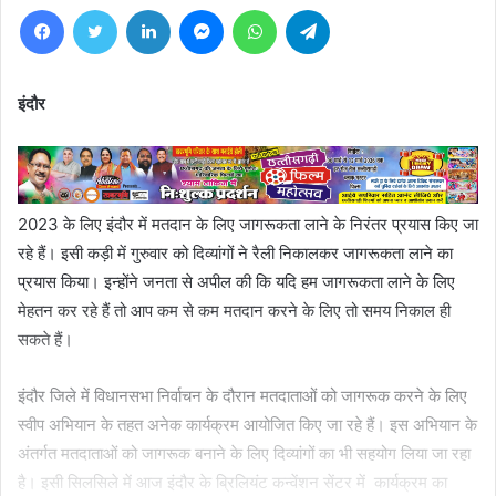
Facebook
Twitter
LinkedIn
Messenger
WhatsApp
Telegram
इंदौर
2023 के लिए इंदौर में मतदान के लिए जागरूकता लाने के निरंतर प्रयास किए जा
रहे हैं। इसी कड़ी में गुरुवार को दिव्यांगों ने रैली निकालकर जागरूकता लाने का
प्रयास किया। इन्होंने जनता से अपील की कि यदि हम जागरूकता लाने के लिए
मेहतन कर रहे हैं तो आप कम से कम मतदान करने के लिए तो समय निकाल ही
सकते हैं।
इंदौर जिले में विधानसभा निर्वाचन के दौरान मतदाताओं को जागरूक करने के लिए
स्वीप अभियान के तहत अनेक कार्यक्रम आयोजित किए जा रहे हैं। इस अभियान के
अंतर्गत मतदाताओं को जागरूक बनाने के लिए दिव्यांगों का भी सहयोग लिया जा रहा
है। इसी सिलसिले में आज इंदौर के ब्रिलियंट कन्वेंशन सेंटर में कार्यक्रम का