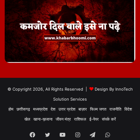
© Copyright 2026, All Rights Reserved |
Design By
InnoTech
Solution Services
होम
छत्तीसगढ़
मध्यप्रदेश
देश
उत्तर प्रदेश
बाज़ार
फिल्म जगत
राजनीति
विदेश
खेल
खाना-ख़जाना
जीवन मंत्र
राशिफल
ई-पेपर
संपर्क करें
Facebook
Twitter
YouTube
Instagram
Telegram
WhatsApp