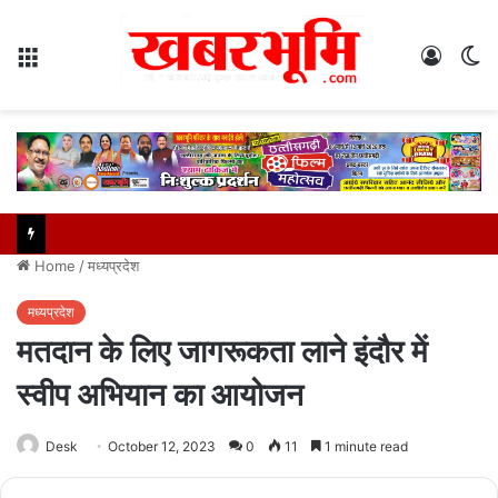
Menu
Log
S
In
sk
Home
/
मध्यप्रदेश
मध्यप्रदेश
मतदान के लिए जागरूकता लाने इंदौर में
स्वीप अभियान का आयोजन
Desk
October 12, 2023
0
11
1 minute read