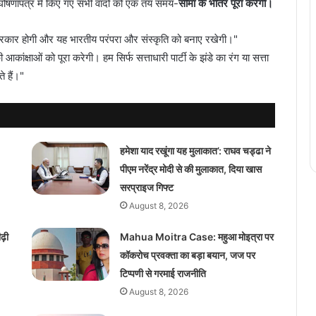
े घोषणापत्र में किए गए सभी वादों को एक तय समय-
सीमा के भीतर पूरा करेगी।
ी सरकार होगी और यह भारतीय परंपरा और संस्कृति को बनाए रखेगी।"
कांक्षाओं को पूरा करेगी। हम सिर्फ सत्ताधारी पार्टी के झंडे का रंग या सत्ता
े हैं।"
हमेशा याद रखूंगा यह मुलाकात’: राघव चड्ढा ने
पीएम नरेंद्र मोदी से की मुलाकात, दिया खास
सरप्राइज गिफ्ट
August 8, 2026
़ी
Mahua Moitra Case: महुआ मोइत्रा पर
कॉकरोच प्रवक्ता का बड़ा बयान, जज पर
टिप्पणी से गरमाई राजनीति
August 8, 2026