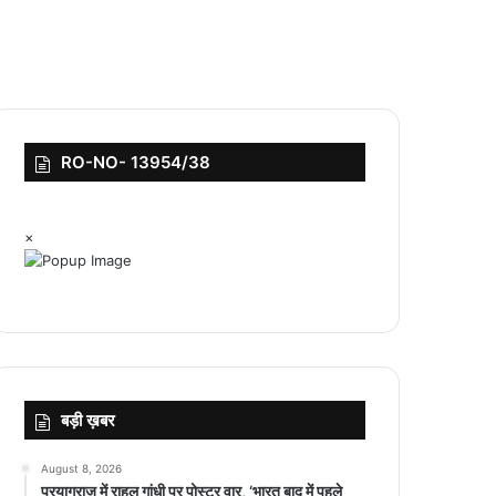
RO-NO- 13954/38
×
बड़ी ख़बर
August 8, 2026
प्रयागराज में राहुल गांधी पर पोस्टर वार, ‘भारत बाद में पहले