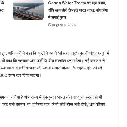
 के
Ganga Water Treaty पर बढ़ा तनाव,
 इस
संधि खत्म होने से पहले भारत सख्त; बांग्लादेश
ने लगाई गुहार
August 8, 2026
े हुए, अधिकारी ने कहा कि पार्टी ने अपने 'संकल्प पत्र' (चुनावी घोषणापत्र) में
ंने यह भी कहा कि सरकार और पार्टी के बीच तालमेल बना रहेगा। नई सरकार ने
िछली ममता बनर्जी सरकार की 'लक्ष्मी भंडार' योजना के तहत महिलाओं को
,000 रुपये कर दिया जाएगा।
ुफ्त कर दिया है और राज्य में 'आयुष्मान भारत योजना' शुरू करने की भी
ेट', 'कट मनी कल्चर' या 'माफिया राज' जैसी कोई चीज नहीं होगी, और पश्चिम