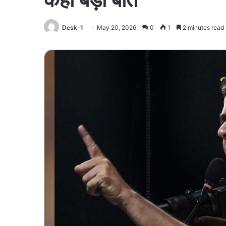
Desk-1
May 20, 2026
0
1
2 minutes read