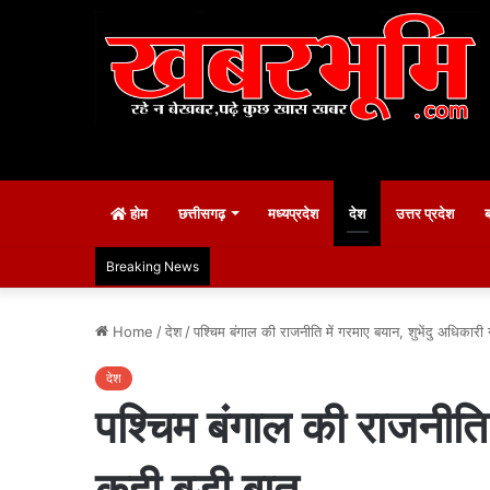
होम
छत्तीसगढ़
मध्यप्रदेश
देश
उत्तर प्रदेश
Breaking News
Home
/
देश
/
पश्चिम बंगाल की राजनीति में गरमाए बयान, शुभेंदु अधिका
देश
पश्चिम बंगाल की राजनीति
कही बड़ी बात