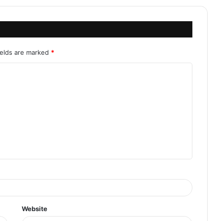
ields are marked
*
Website