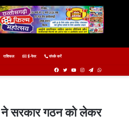
राशिफल
ई-पेपर
संपर्क करें
Facebook
Twitter
YouTube
Instagram
Telegram
WhatsApp
ारी ने सरकार गठन को लेकर