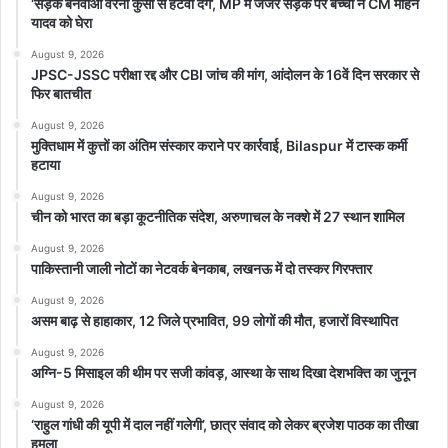
‘सड़क बनवाओ वरना कुर्सी से हटवा देंगे’, MP में जर्जर सड़क पर बच्ची ने CM मोहन
यादव को घेरा
August 9, 2026
JPSC-JSSC परीक्षा रद्द और CBI जांच की मांग, आंदोलन के 16वें दिन सरकार से
फिर बातचीत
August 9, 2026
मुक्तिधाम में कुत्तों का अंतिम संस्कार कराने पर कार्रवाई, Bilaspur में टास्क कर्मी
हटाया
August 9, 2026
चीन को भारत का बड़ा कूटनीतिक संदेश, अरुणाचल के नक्शे में 27 स्थान शामिल
August 9, 2026
पाकिस्तानी जाली नोटों का नेटवर्क बेनकाब, लखनऊ में दो तस्कर गिरफ्तार
August 9, 2026
असम बाढ़ से हाहाकार, 12 जिले प्रभावित, 99 लोगों की मौत, हजारों विस्थापित
August 9, 2026
अग्नि-5 मिसाइल की थीम पर सजी कांवड़, आस्था के साथ दिखा देशभक्ति का जुनून
August 9, 2026
‘राहुल गांधी की यूपी में दाल नहीं गलेगी’, छात्र संवाद को लेकर ब्रजेश पाठक का तीखा
हमला