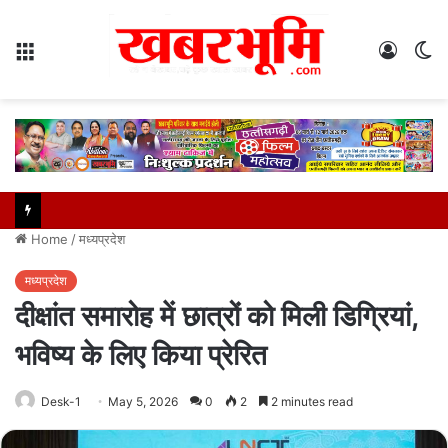
Menu
Log
S
In
sk
Home
/
मध्यप्रदेश
मध्यप्रदेश
दीक्षांत समारोह में छात्रों को मिली डिग्रियां,
भविष्य के लिए किया प्रेरित
Desk-1
May 5, 2026
0
2
2 minutes read