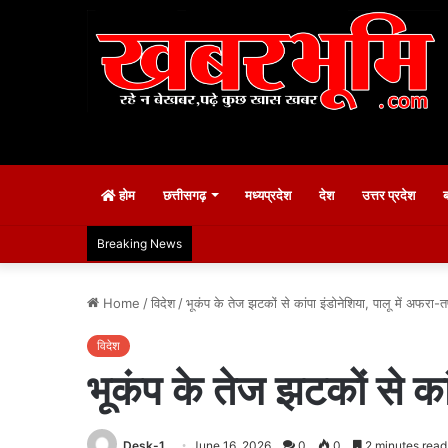
होम
छत्तीसगढ़
मध्यप्रदेश
देश
उत्तर प्रदेश
Breaking News
Home
/
विदेश
/
भूकंप के तेज झटकों से कांपा इंडोनेशिया, पालू में अफरा-त
विदेश
भूकंप के तेज झटकों से कां
Desk-1
June 16, 2026
0
0
2 minutes read