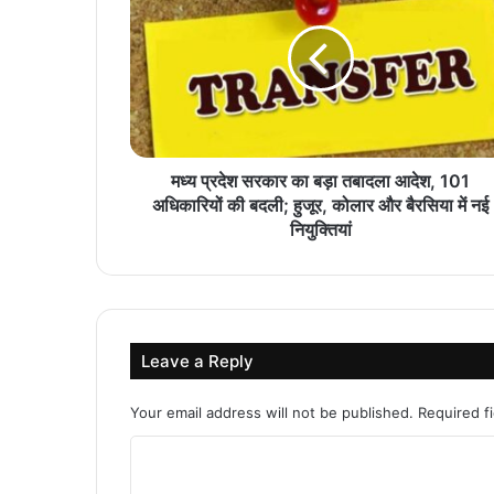
मध्य प्रदेश सरकार का बड़ा तबादला आदेश, 101
अधिकारियों की बदली; हुजूर, कोलार और बैरसिया में नई
नियुक्तियां
Leave a Reply
Your email address will not be published.
Required f
C
o