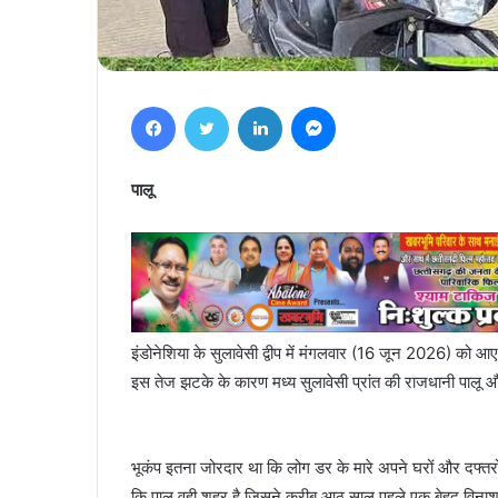
Facebook
Twitter
LinkedIn
Messenger
पालू
इंडोनेशिया के सुलावेसी द्वीप में मंगलवार (16 जून 2026) को आए
इस तेज झटके के कारण मध्य सुलावेसी प्रांत की राजधानी पालू 
भूकंप इतना जोरदार था कि लोग डर के मारे अपने घरों और दफ्तरो
कि पालू वही शहर है जिसने करीब आठ साल पहले एक बेहद विनाश