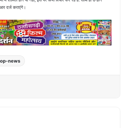
आर दर्ज कराएंगे।
top-news