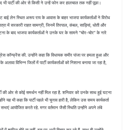
 बाद भी पार्टी की ओर से किसी ने उन्हें फोन कर हालचाल तक नहीं पूछा।
्ट बाई लेन स्थित अरूप राय के आवास के बाहर भाजपा कार्यकर्ताओं ने विरोध
त्रा में सरकारी राहत सामग्री, जिनमें तिरपाल, कंबल, साड़ियां, धोती और
ना के बाद भाजपा कार्यकर्ताओं ने उनके घर के सामने "चोर-चोर" के नारे
स कॉन्फ्रेंस की. उन्होंने कहा कि विधायक समीर पांजा पर हमला हुआ और
 अलावा विभिन्न जिलों में पार्टी कार्यकर्ताओं को निशाना बनाया जा रहा है,
ार्टी की ओर से कोई समर्थन नहीं मिल रहा है. शनिवार को उनके साथ हुई घटना
न्होंने यह भी कहा कि पार्टी पहले भी चुनाव हारी है, लेकिन उस समय कार्यकर्ता
 सभाएं आयोजित करते रहे. मगर वर्तमान जैसी स्थिति उन्होंने अपने लंबे
रमों में शामिल होंगे या नहीं, इस पर अभी विचार कर रहे हैं. साथ ही उन्होंने