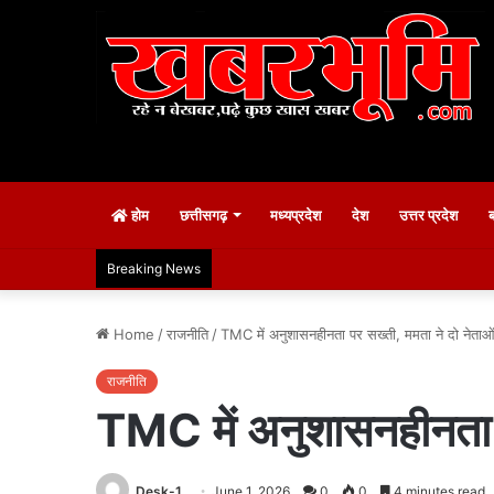
होम
छत्तीसगढ़
मध्यप्रदेश
देश
उत्तर प्रदेश
Breaking News
Home
/
राजनीति
/
TMC में अनुशासनहीनता पर सख्ती, ममता ने दो नेताओं 
राजनीति
TMC में अनुशासनहीनता पर
Desk-1
June 1, 2026
0
0
4 minutes read