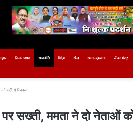
बाज़ार
फिल्म जगत
राजनीति
विदेश
खेल
खाना-ख़जाना
जीवन मंत्र
को पार्टी से निकाला
 सख्ती, ममता ने दो नेताओं को 