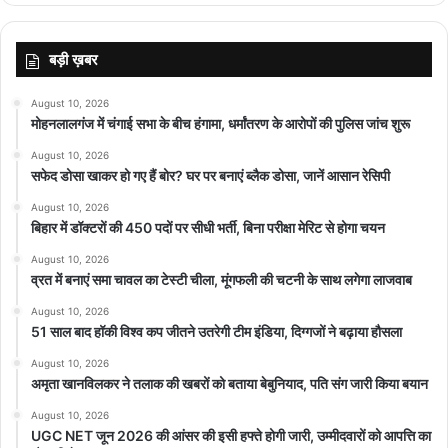
बड़ी ख़बर
August 10, 2026
मोहनलालगंज में चंगाई सभा के बीच हंगामा, धर्मांतरण के आरोपों की पुलिस जांच शुरू
August 10, 2026
सफेद डोसा खाकर हो गए हैं बोर? घर पर बनाएं ब्लैक डोसा, जानें आसान रेसिपी
August 10, 2026
बिहार में डॉक्टरों की 450 पदों पर सीधी भर्ती, बिना परीक्षा मेरिट से होगा चयन
August 10, 2026
व्रत में बनाएं समा चावल का टेस्टी चीला, मूंगफली की चटनी के साथ लगेगा लाजवाब
August 10, 2026
51 साल बाद हॉकी विश्व कप जीतने उतरेगी टीम इंडिया, दिग्गजों ने बढ़ाया हौसला
August 10, 2026
अमृता खानविलकर ने तलाक की खबरों को बताया बेबुनियाद, पति संग जारी किया बयान
August 10, 2026
UGC NET जून 2026 की आंसर की इसी हफ्ते होगी जारी, उम्मीदवारों को आपत्ति का