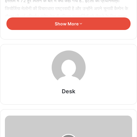
इस्लाम में 72 हूरें मिलने के बारे में क्या कहा गया है.. इटली की प्रधानमंत्री
जियोर्जिया मेलोनी की विचारधारा राष्ट्रवादी है और उन्होंने अपने चुनावी कैम्पेन के
दौरान भी धर्म परिवर्तन समेत देश में मुस्लिम शरणार्थियों को रोकने के लिए कानून
Show More
बनाने का वादा किया था। बताया जा रहा है, कि इटली का एक बड़ा हिस्सा, मुस्लिम
शरणार्थियों और धर्म परिवर्तन की घटनाओं से परेशान है, इसीलिए जियोर्जिया मेलोनी
को लोगों ने भारी बहुमत से जिताया और अब वो अपने वादे को पूरा करने की कोशिश
कर रही हैं। स्थानीय इतालवी मीडिया रिपोर्टों के अनुसार, जियोर्जिया मेलोनी के
नेतृत्व वाली राष्ट्रवादी सरकार ने देश के शहरी नियोजन कानून में संशोधन किया
है। इस मसौदा का उद्देश्य औद्योगिक गैराजों और गोदामों को धार्मिक प्रार्थना स्थलों
या मस्जिदों में बदलने पर रोक लगाना है।
यह बिल इटली में सत्तारूढ़ ब्रदर्स ऑफ इटली ने देश की संसद में पेश किया है, जो
इटली में वर्तमान गठबंधन सरकार का नेतृत्व कर रही है। जैसा कि इतालवी मीडिया
Desk
द्वारा रिपोर्ट किया गया है, बिल इतालवी बिल्डिंग कोड में संशोधन करने का प्रयास
करता है। इस बिल के तहत इटली के तमाम मस्जिदों की जांच की जाएगी और ये
पता लगाने की कोशिश की जाएगी, कि इन्हें फंड कहां से मिलता है। इसके साथ ही,
बिल में कहा गया है, कि अगर किसी औद्योगिक गोदओं या गैराजों का इस्तेमाल धार्मिक
प्रचार के लिए किया गया, तो आरोपी को सख्त सजा दी जाएगी।