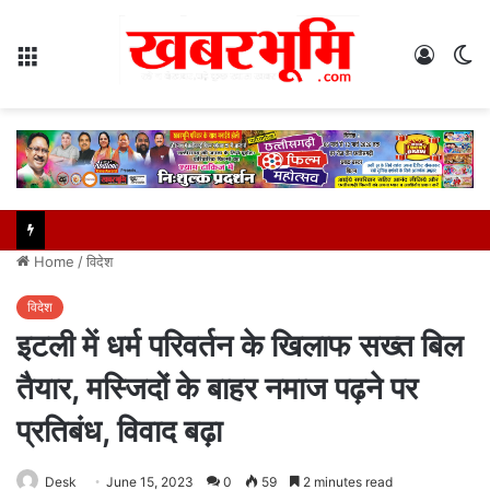
Menu
Log
S
In
sk
Home
/
विदेश
विदेश
इटली में धर्म परिवर्तन के खिलाफ सख्त बिल
तैयार, मस्जिदों के बाहर नमाज पढ़ने पर
प्रतिबंध, विवाद बढ़ा
Desk
June 15, 2023
0
59
2 minutes read