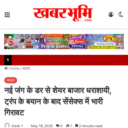
Menu
Log
S
In
sk
Home
/
बाज़ार
बाज़ार
नई जंग के डर से शेयर बाजार धराशायी,
ट्रंप के बयान के बाद सेंसेक्स में भारी
गिरावट
Desk-1
May 18, 2026
0
1
2 minutes read