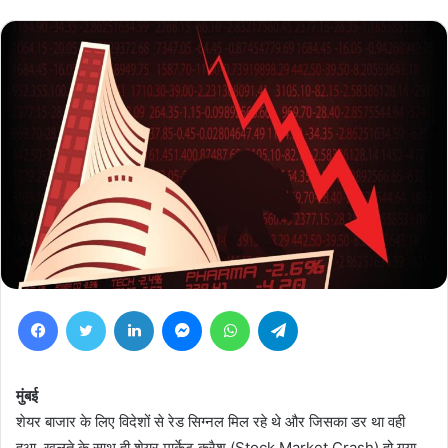
Facebook
Twitter
LinkedIn
Messenger
WhatsApp
Telegram
मुंबई
शेयर बाजार के लिए विदेशों से रेड सिग्नल मिल रहे थे और जिसका डर था वही
हुआ. खुलते के साथ ही शेयर मार्केट क्रैश (Stock Market Crash) हो गया.