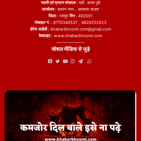
स्वामी एवं प्रधान संपादक :
श्री. अजय दुबे
कार्यालय :
बजरंग नगर , आमपारा बाज़ार
जिला :
रायपुर
पिन :
492001
मोबाइल नं. :
8770340537 , 9826252923
ईमेल आईडी :
khabarbhoomi.com@gmail.com
वेबसाइट :
www.khabarbhoomi.com
---------------
सोशल मीडिया से जुड़े
WhatsApp
Facebook
Twitter
YouTube
Instagram
Telegram