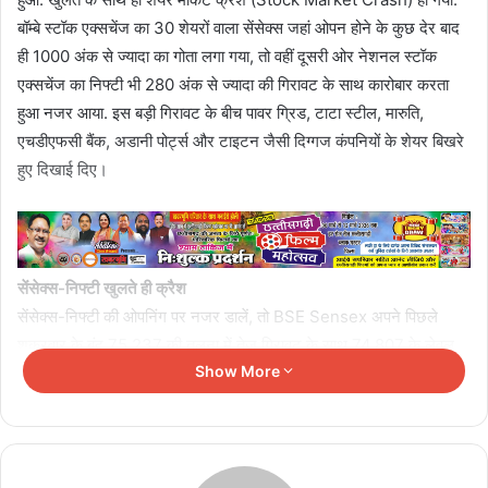
बॉम्बे स्टॉक एक्सचेंज का 30 शेयरों वाला सेंसेक्स जहां ओपन होने के कुछ देर बाद
ही 1000 अंक से ज्यादा का गोता लगा गया, तो वहीं दूसरी ओर नेशनल स्टॉक
एक्सचेंज का निफ्टी भी 280 अंक से ज्यादा की गिरावट के साथ कारोबार करता
हुआ नजर आया. इस बड़ी गिरावट के बीच पावर ग्रिड, टाटा स्टील, मारुति,
एचडीएफसी बैंक, अडानी पोर्ट्स और टाइटन जैसी दिग्गज कंपनियों के शेयर बिखरे
हुए दिखाई दिए।
सेंसेक्स-निफ्टी खुलते ही क्रैश
सेंसेक्स-निफ्टी की ओपनिंग पर नजर डालें, तो BSE Sensex अपने पिछले
शुक्रवार के बंद 75,237 की तुलना में तेज गिरावट के साथ 74,807 के लेवल
Show More
पर खुला था और अगले पांच मिनट में ही ये भारी गिरावट के साथ फिसलते हुए 907
अंक टूट गया और 74,330 के लेवल पर आ गया और कुछ देर बाद ही 1000
अंक से ज्यादा फिसलकर कारोबार करने लगा. NSE Nifty की चाल भी सेंसेक्स
के जैसे ही नजर आई और ये 50 शेयरों वाला इंडेक्स अपने पिछले बंद 23,643
की तुलना में गिरकर पहले 23,482 पर खुला और फिर अचानक इसमें गिरावट भी