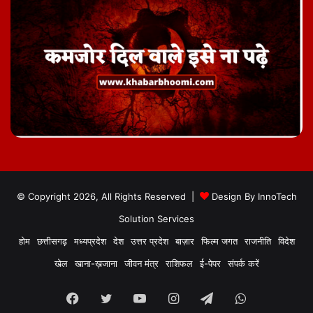
© Copyright 2026, All Rights Reserved |
Design By
InnoTech
Solution Services
होम
छत्तीसगढ़
मध्यप्रदेश
देश
उत्तर प्रदेश
बाज़ार
फिल्म जगत
राजनीति
विदेश
खेल
खाना-ख़जाना
जीवन मंत्र
राशिफल
ई-पेपर
संपर्क करें
Facebook
Twitter
YouTube
Instagram
Telegram
WhatsApp