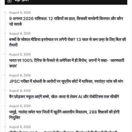
August 8, 2026
9 अगस्त 2026 राशिफल: 12 राशियों का हाल, किसकी चमकेगी किस्मत और कौन
रहे सतर्क
August 8, 2026
बच्चों के सोशल मीडिया इस्तेमाल पर लगेगी रोक? 13 साल से कम उम्र के लिए बिल की
तैयारी
August 8, 2026
भारत पर 100% टैरिफ के फैसले से अमेरिका में ही विरोध, अपनों ने कहा- ‘आत्मघाती
कदम’
August 8, 2026
JPSC परीक्षा में धांधली के आरोपों पर सुप्रीम कोर्ट में याचिका, स्वतंत्र जांच की मांग
August 8, 2026
बैग छोड़कर स्कूल आएंगे बच्चे, खेल-कला से लेकर AI और रोबोटिक्स तक सीखेंगे
August 8, 2026
जमुई, नालंदा समेत चार जिलों में खुलेंगे आवासीय विद्यालय, 288 शिक्षकों की होगी
नियुक्ति
August 8, 2026