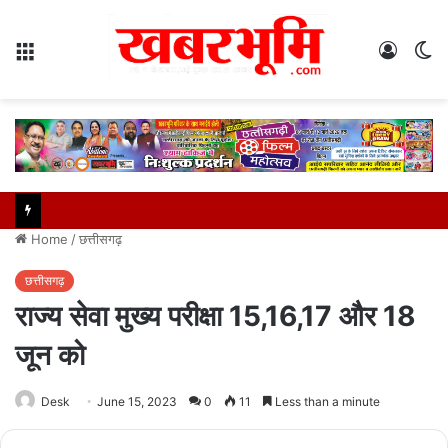
Menu
Log
S
In
sk
Home
/
छत्तीसगढ़
छत्तीसगढ़
राज्य सेवा मुख्य परीक्षा 15,16,17 और 18
जून को
Desk
June 15, 2023
0
11
Less than a minute