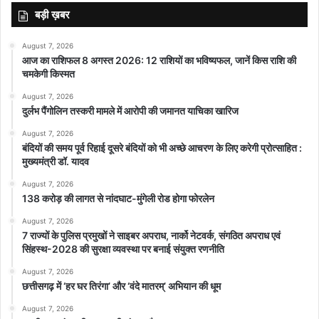
बड़ी ख़बर
August 7, 2026
आज का राशिफल 8 अगस्त 2026: 12 राशियों का भविष्यफल, जानें किस राशि की
चमकेगी किस्मत
August 7, 2026
दुर्लभ पैंगोलिन तस्करी मामले में आरोपी की जमानत याचिका खारिज
August 7, 2026
बंदियों की समय पूर्व रिहाई दूसरे बंदियों को भी अच्छे आचरण के लिए करेगी प्रोत्साहित :
मुख्यमंत्री डॉ. यादव
August 7, 2026
138 करोड़ की लागत से नांदघाट-मुंगेली रोड होगा फोरलेन
August 7, 2026
7 राज्यों के पुलिस प्रमुखों ने साइबर अपराध, नार्को नेटवर्क, संगठित अपराध एवं
सिंहस्थ-2028 की सुरक्षा व्यवस्था पर बनाई संयुक्त रणनीति
August 7, 2026
छत्तीसगढ़ में ‘हर घर तिरंगा’ और ‘वंदे मातरम्’ अभियान की धूम
August 7, 2026