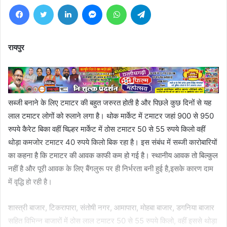
Facebook
Twitter
LinkedIn
Messenger
WhatsApp
Telegram
रायपुर
सब्जी बनाने के लिए टमाटर की बहुत जरुरत होती है और पिछले कुछ दिनों से यह
लाल टमाटर लोगों को रुलाने लगा है। थोक मार्केट में टमाटर जहां 900 से 950
रुपये कैरेट बिका वहीं चिल्हर मार्केट में ठोस टमाटर 50 से 55 रुपये किलो वहीं
थोड़ा कमजोर टमाटर 40 रुपये किलो बिक रहा है। इस संबंध में सब्जी कारोबारियों
का कहना है कि टमाटर की आवक काफी कम हो गई है। स्थानीय आवक तो बिल्कुल
नहीं है और पूरी आवक के लिए बैंगलुरू पर ही निर्भरता बनी हुई है,इसके कारण दाम
में वृद्धि हो रही है।
शास्त्री बाजार, टिकरापारा, संतोषी नगर, आमापारा, मोहबा बाजार, डगनिया बाजार
सहित विभिन्न बाजारों में ठोस लाल टमाटर 50 से 55 रुपये किलो, वहीं इससे थोड़ा