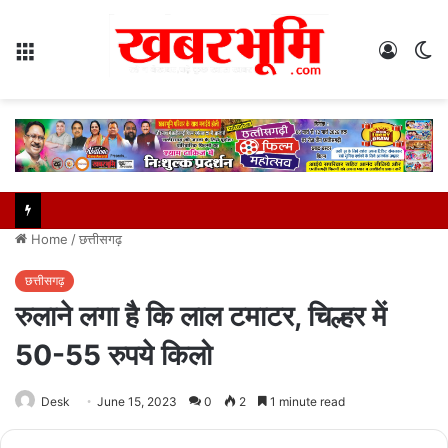
Menu
Log
S
In
sk
Home
/
छत्तीसगढ़
छत्तीसगढ़
रुलाने लगा है कि लाल टमाटर, चिल्हर में
50-55 रुपये किलो
Desk
June 15, 2023
0
2
1 minute read