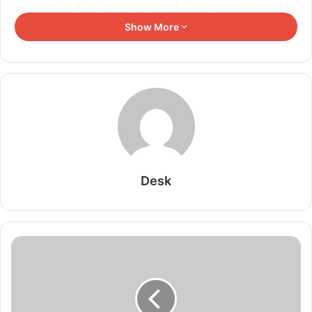
नरम टमाटर 40 से 45 रुपये किलो बिक रहा है। वहीं दूसरी ओर गोभी 50 से 60
रुपये किलो, भिंडी 40 रुपये किलो, बैगन 30 रुपये किलो, लौकी 30 रुपये किलो
Show More
बिक रहा। लहसून की कीमतों में भी जबरदस्त बढ़ोतरी हो गई है और थोक में ही यह
120 रुपये किलो और चिल्हर में 160 रुपये किलो तक बिक रही है। इसी प्रकार
अदरक भी थोक में 160 रुपये किलो और चिल्हर में 200 रुपये किलो बिक रही है।
Related Articles
138 करोड़ की लागत से नांदघाट-मुंगेली रोड होगा फोरलेन
August 7, 2026
Desk
एनडीएमए एवं एनडीआरएफ की संयुक्त बैठक सम्पन्न
August 7, 2026
छत्तीसगढ़ में ‘हर घर तिरंगा’ और ‘वंदे मातरम्’ अभियान की धूम
August 7, 2026