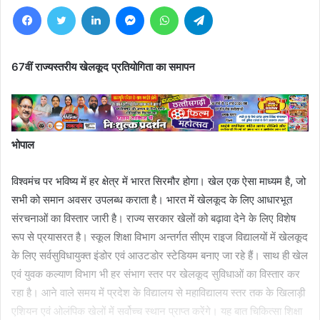
Facebook
Twitter
LinkedIn
Messenger
WhatsApp
Telegram
67वीं राज्यस्तरीय खेलकूद प्रतियोगिता का समापन
भोपाल
विश्वमंच पर भविष्य में हर क्षेत्र में भारत सिरमौर होगा। खेल एक ऐसा माध्यम है, जो
सभी को समान अवसर उपलब्ध कराता है। भारत में खेलकूद के लिए आधारभूत
संरचनाओं का विस्तार जारी है। राज्य सरकार खेलों को बढ़ावा देने के लिए विशेष
रूप से प्रयासरत है। स्कूल शिक्षा विभाग अन्तर्गत सीएम राइज विद्यालयों में खेलकूद
के लिए सर्वसुविधायुक्त इंडोर एवं आउटडोर स्टेडियम बनाए जा रहे हैं। साथ ही खेल
एवं युवक कल्याण विभाग भी हर संभाग स्तर पर खेलकूद सुविधाओं का विस्तार कर
रहा है। आने वाले समय में प्रदेश के विद्यालय से महाविद्यालय स्तर तक के खिलाड़ी
एशियन एवं ओलंपिक खेलों में सर्वोच्च स्थान प्राप्त करेंगे। यह बात चिकित्सा शिक्षा