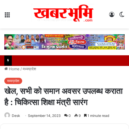
Menu
Log
S
In
sk
Home
/
मध्यप्रदेश
मध्यप्रदेश
खेल, सभी को समान अवसर उपलब्ध कराता
है : चिकित्सा शिक्षा मंत्री सारंग
Desk
September 14, 2023
0
9
1 minute read