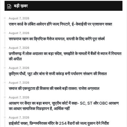
बड़ी ख़बर
August 7, 2026
राशन कार्ड के लंबित आवेदन होंगे जल्द निपटारे, ई-केवाईसी पर प्रशासन सख्त
August 7, 2026
सरफराज खान का क्रिप्टिक मैसेज वायरल, वापसी के लिए करेंगे पूरा संघर्ष
August 7, 2026
छत्तीसगढ़ में लोक अदालत का बड़ा संदेश, समझौते के मामलों में बैंकों से ब्याज में रियायत
की अपील
August 7, 2026
कृत्रिम पौधों, जूट और बांस से सजी कांवड़ बनी पर्यावरण संरक्षण की मिसाल
August 7, 2026
समाज की एकजुटता ही विकास की सबसे बड़ी ताकत: राजेश अग्रवाल
August 7, 2026
आरक्षण पर केंद्र का बड़ा बयान, सुप्रीम कोर्ट में कहा- SC, ST और OBC आरक्षण
का आधार सामाजिक पिछड़ापन है, आर्थिक नहीं
August 7, 2026
हाईकोर्ट सख्त, छिन्नमस्तिका मंदिर के 254 वेंडरों को जल्द दुकान देने निर्देश