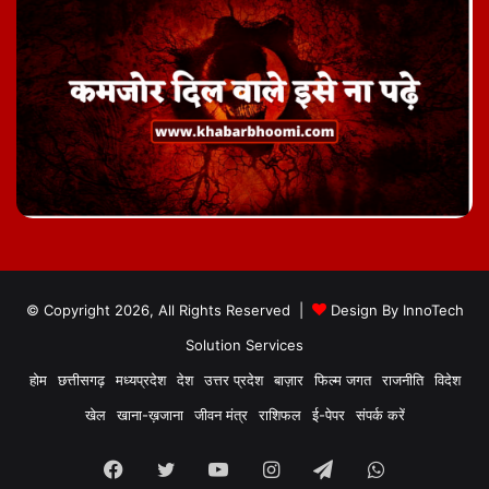
© Copyright 2026, All Rights Reserved |
Design By
InnoTech
Solution Services
होम
छत्तीसगढ़
मध्यप्रदेश
देश
उत्तर प्रदेश
बाज़ार
फिल्म जगत
राजनीति
विदेश
खेल
खाना-ख़जाना
जीवन मंत्र
राशिफल
ई-पेपर
संपर्क करें
Facebook
Twitter
YouTube
Instagram
Telegram
WhatsApp