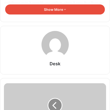
मंत्री विश्वास सारंग ने तात्याटोपे नगर स्टेडियम, भोपाल में स्कूल शिक्षा विभाग द्वारा
आयोजित 67वीं राज्य स्तरीय खेलकूद प्रतियोगिता के समापन एवं पुरुस्कार वितरण
Show More
समारोह के अवसर पर कही। सारंग ने सभी विजेता, उपविजेता एवं प्रतिभागी
खिलाड़ियों को शुभकामनाएं दी।
Related Articles
अनूपपुर जिला अध्यक्ष प्रकाश सोनी ने लगाए नीम का पौधे
August 7, 2026
Desk
सेन्ट्रल बैंक ऑफ इंडिया के एमएसएमई क्रेडिट आउटरीच
कार्यक्रम में उद्यमियों को वितरित किए गए ऋण स्वीकृति पत्र
August 7, 2026
लंबे इंतजार के बाद खुशखबरी, अब खंडवा में भी रुकेगी पुणे-
जबलपुर वीकली ट्रेन
August 7, 2026