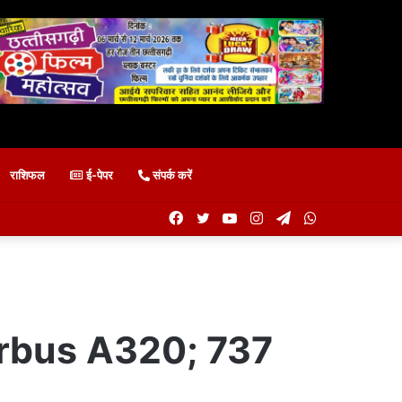
राशिफल
ई-पेपर
संपर्क करें
Facebook
Twitter
YouTube
Instagram
Telegram
WhatsApp
3 Airbus A320; 737