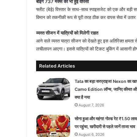
बोइंग 737 मैक्स की भी हुई वापसी
फ्लीट (बेड़े) विस्तार के साथ-साथ स्पाइसजेट को एक और बड़ी सफ
विमान को तकनीकी रूप से पूरी तरह ठीक कर वापस सेवा में उतार 
व्यस्त सीजन में यात्रियों को मिलेगी राहत
आने वाले व्यस्त यात्रा सीजन को देखते हुए इस अतिरिक्त क्षमता से
लचीलापन आएगा। इससे यात्रियों को टिकट बुकिंग में आसानी होगी
Related Articles
Tata का बड़ा सरप्राइज! Nexon का ख
Camo Edition लॉन्च, जानिए कीमत औ
क्या है नया
August 7, 2026
सोना हुआ और महंगा! गोल्ड रेट ₹1.50 ला
पर पहुंचा, खरीदारी से पहले जानें ताजा भाव
August 6, 2026