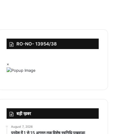
RO-NO- 13954/38
×
बड़ी ख़बर
August 7, 2026
प्रदेश में 1 से 15 अगस्त तक विशेष स्वनिधि पखवाड़ा,