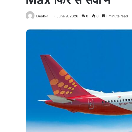
Desk-1
June 9, 2026
0
0
1 minute read