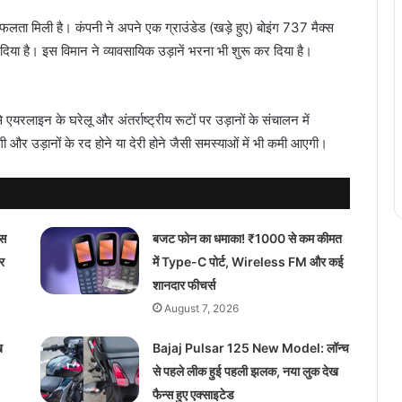
लता मिली है। कंपनी ने अपने एक ग्राउंडेड (खड़े हुए) बोइंग 737 मैक्स
दिया है। इस विमान ने व्यावसायिक उड़ानें भरना भी शुरू कर दिया है।
 एयरलाइन के घरेलू और अंतर्राष्ट्रीय रूटों पर उड़ानों के संचालन में
 और उड़ानों के रद होने या देरी होने जैसी समस्याओं में भी कमी आएगी।
ास
बजट फोन का धमाका! ₹1000 से कम कीमत
र
में Type-C पोर्ट, Wireless FM और कई
शानदार फीचर्स
August 7, 2026
ख
Bajaj Pulsar 125 New Model: लॉन्च
से पहले लीक हुई पहली झलक, नया लुक देख
फैन्स हुए एक्साइटेड