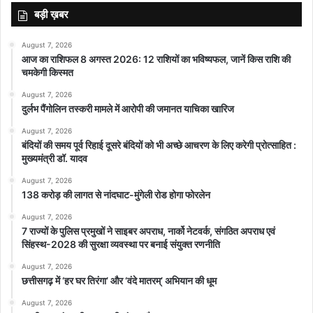
बड़ी ख़बर
August 7, 2026
आज का राशिफल 8 अगस्त 2026: 12 राशियों का भविष्यफल, जानें किस राशि की
चमकेगी किस्मत
August 7, 2026
दुर्लभ पैंगोलिन तस्करी मामले में आरोपी की जमानत याचिका खारिज
August 7, 2026
बंदियों की समय पूर्व रिहाई दूसरे बंदियों को भी अच्छे आचरण के लिए करेगी प्रोत्साहित :
मुख्यमंत्री डॉ. यादव
August 7, 2026
138 करोड़ की लागत से नांदघाट-मुंगेली रोड होगा फोरलेन
August 7, 2026
7 राज्यों के पुलिस प्रमुखों ने साइबर अपराध, नार्को नेटवर्क, संगठित अपराध एवं
सिंहस्थ-2028 की सुरक्षा व्यवस्था पर बनाई संयुक्त रणनीति
August 7, 2026
छत्तीसगढ़ में ‘हर घर तिरंगा’ और ‘वंदे मातरम्’ अभियान की धूम
August 7, 2026