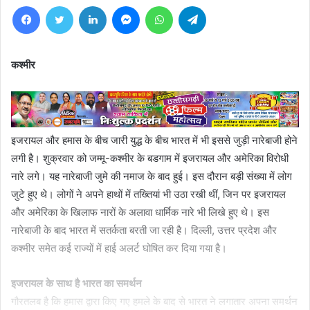
Facebook
Twitter
LinkedIn
Messenger
WhatsApp
Telegram
कश्मीर
इजरायल और हमास के बीच जारी युद्ध के बीच भारत में भी इससे जुड़ी नारेबाजी होने
लगी है। शुक्रवार को जम्मू-कश्मीर के बडगाम में इजरायल और अमेरिका विरोधी
नारे लगे। यह नारेबाजी जुमे की नमाज के बाद हुई। इस दौरान बड़ी संख्या में लोग
जुटे हुए थे। लोगों ने अपने हाथों में तख्तियां भी उठा रखी थीं, जिन पर इजरायल
और अमेरिका के खिलाफ नारों के अलावा धार्मिक नारे भी लिखे हुए थे। इस
नारेबाजी के बाद भारत में सतर्कता बरती जा रही है। दिल्ली, उत्तर प्रदेश और
कश्मीर समेत कई राज्यों में हाई अलर्ट घोषित कर दिया गया है।
इजरायल के साथ है भारत का समर्थन
गौरतलब है कि हमास द्वारा किए गए हमले के बाद से भारत ने लगातार अपना समर्थन