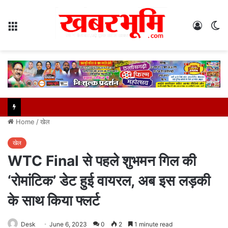
Menu
Log
S
In
sk
Home
/
खेल
खेल
WTC Final से पहले शुभमन गिल की
‘रोमांटिक’ डेट हुई वायरल, अब इस लड़की
के साथ किया फ्लर्ट
Desk
June 6, 2023
0
2
1 minute read