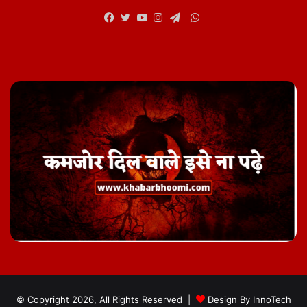
WhatsApp
Facebook
Twitter
YouTube
Instagram
Telegram
© Copyright 2026, All Rights Reserved |
Design By
InnoTech