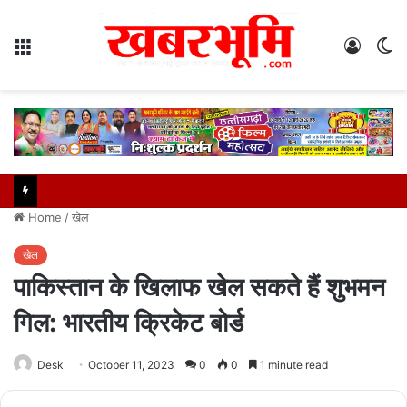
Menu
Log
S
In
sk
Home
/
खेल
खेल
पाकिस्तान के खिलाफ खेल सकते हैं शुभमन
गिल: भारतीय क्रिकेट बोर्ड
Desk
October 11, 2023
0
0
1 minute read