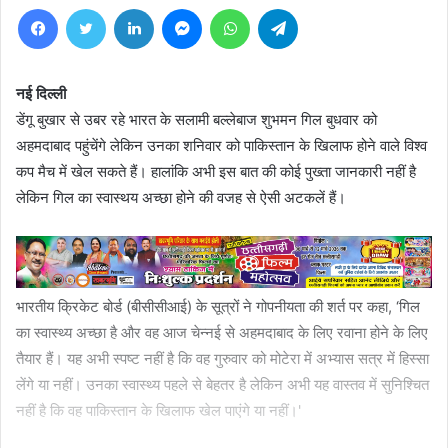
Facebook
Twitter
LinkedIn
Messenger
WhatsApp
Telegram
नई दिल्ली
डेंगू बुखार से उबर रहे भारत के सलामी बल्लेबाज शुभमन गिल बुधवार को
अहमदाबाद पहुंचेंगे लेकिन उनका शनिवार को पाकिस्तान के खिलाफ होने वाले विश्व
कप मैच में खेल सकते हैं। हालांकि अभी इस बात की कोई पुख्ता जानकारी नहीं है
लेकिन गिल का स्वास्थय अच्छा होने की वजह से ऐसी अटकलें हैं।
भारतीय क्रिकेट बोर्ड (बीसीसीआई) के सूत्रों ने गोपनीयता की शर्त पर कहा, ‘गिल
का स्वास्थ्य अच्छा है और वह आज चेन्नई से अहमदाबाद के लिए रवाना होने के लिए
तैयार हैं। यह अभी स्पष्ट नहीं है कि वह गुरुवार को मोटेरा में अभ्यास सत्र में हिस्सा
लेंगे या नहीं। उनका स्वास्थ्य पहले से बेहतर है लेकिन अभी यह वास्तव में सुनिश्चित
नहीं है कि वह पाकिस्तान के खिलाफ खेल पाएंगे या नहीं।'