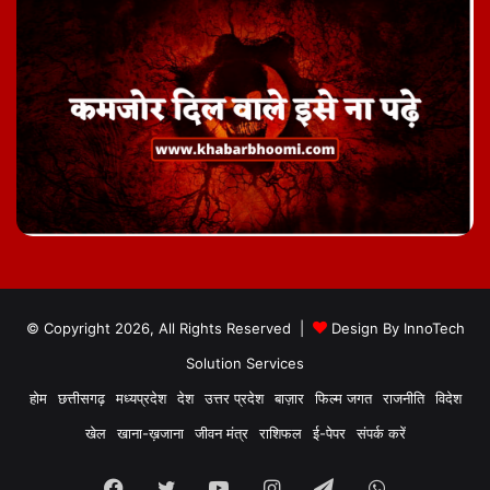
© Copyright 2026, All Rights Reserved |
Design By
InnoTech
Solution Services
होम
छत्तीसगढ़
मध्यप्रदेश
देश
उत्तर प्रदेश
बाज़ार
फिल्म जगत
राजनीति
विदेश
खेल
खाना-ख़जाना
जीवन मंत्र
राशिफल
ई-पेपर
संपर्क करें
Facebook
Twitter
YouTube
Instagram
Telegram
WhatsApp