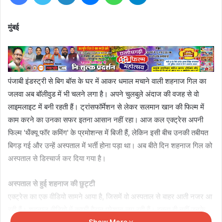
मुंबई
पंजाबी इंडस्ट्री से बिग बॉस के घर में आकर धमाल मचाने वाली शहनाज गिल का
जलवा अब बॉलीवुड में भी चलने लगा है। अपने चुलबुले अंदाज की वजह से वो
लाइमलाइट में बनी रहती हैं। ट्रांसफॉर्मेशन से लेकर सलमान खान की फिल्म में
काम करने का उनका सफर इतना आसान नहीं रहा। आज कल एक्ट्रेस अपनी
फिल्म 'थैंक्यू फॉर कमिंग' के प्रमोशन्स में बिजी हैं, लेकिन इसी बीच उनकी तबीयत
बिगड़ गई और उन्हें अस्पताल में भर्ती होना पड़ा था। अब बीते दिन शहनाज गिल को
अस्पताल से डिस्चार्ज कर दिया गया है।
अस्पताल से हुई शहनाज की छुट्टी
एक्ट्रेस का एक वीडियो सामने आया है, जिसमें वो अस्पताल से बाहर आती नजर आ
रही हैं। शहनाज वीडियो में काफी हैरान परेशान लग रही हैं। इतना ही नहीं उनके
Show More