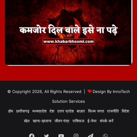
© Copyright 2026, All Rights Reserved |
Design By
InnoTech
Solution Services
होम
छत्तीसगढ़
मध्यप्रदेश
देश
उत्तर प्रदेश
बाज़ार
फिल्म जगत
राजनीति
विदेश
खेल
खाना-ख़जाना
जीवन मंत्र
राशिफल
ई-पेपर
संपर्क करें
Facebook
Twitter
YouTube
Instagram
Telegram
WhatsApp