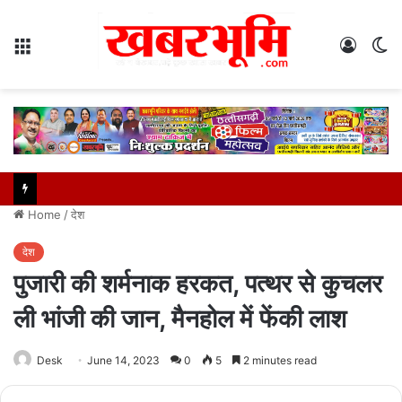
Menu
Log
S
In
sk
Home
/
देश
देश
पुजारी की शर्मनाक हरकत, पत्थर से कुचलर
ली भांजी की जान, मैनहोल में फेंकी लाश
Desk
June 14, 2023
0
5
2 minutes read