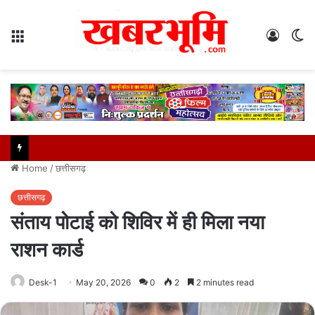
Menu
Log
S
In
sk
Home
/
छत्तीसगढ़
छत्तीसगढ़
संताय पोटाई को शिविर में ही मिला नया
राशन कार्ड
Desk-1
May 20, 2026
0
2
2 minutes read