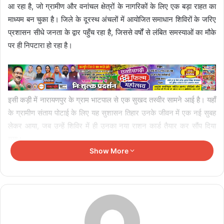
आ रहा है, जो ग्रामीण और वनांचल क्षेत्रों के नागरिकों के लिए एक बड़ा राहत का
माध्यम बन चुका है। जिले के दूरस्थ अंचलों में आयोजित समाधान शिविरों के जरिए
प्रशासन सीधे जनता के द्वार पहुँच रहा है, जिससे वर्षों से लंबित समस्याओं का मौके
पर ही निपटारा हो रहा है। ​
इसी कड़ी में नारायणपुर के ग्राम भाटपाल से एक सुखद तस्वीर सामने आई है। यहाँ
के ग्रामीण संताय पोटाई के लिए यह सुशासन तिहार उनके जीवन में एक नई सुबह
लेकर आया, जब उन्हें शिविर में ही उनका नया राशन कार्ड तैयार कर सौंप दिया
गया।
Show More
​वर्षों का इंतजार मिनटों में खत्म
​संताय पोटाई ने अपनी आपबीती साझा करते हुए बताया कि लंबे समय से राशन कार्ड
न होने के कारण उनका परिवार जनवितरण प्रणाली (PDS) के तहत मिलने वाले
रियायती खाद्यान्न से वंचित था। उन्होंने पहले भी कई प्रयास किए, लेकिन