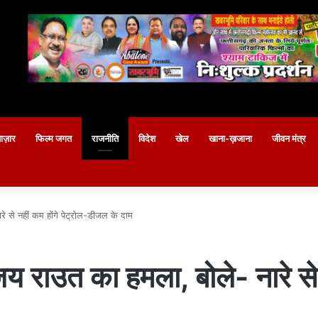
बाज़ार
फिल्म जगत
राजनीति
विदेश
खेल
खाना-ख़जाना
जीवन मंत्र
 से नहीं कम होंगे पेट्रोल-डीजल के दाम
 राउत का हमला, बोले- नारे से न