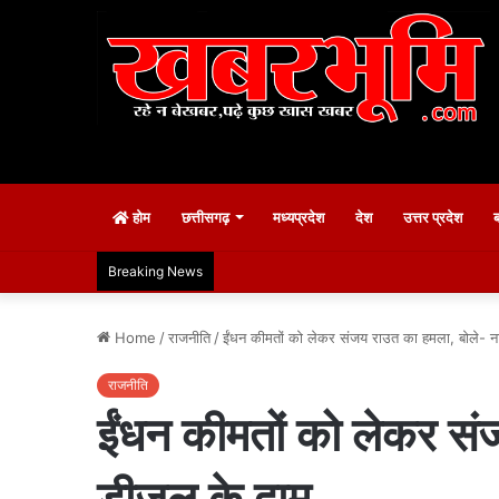
होम
छत्तीसगढ़
मध्यप्रदेश
देश
उत्तर प्रदेश
Breaking News
Home
/
राजनीति
/
ईंधन कीमतों को लेकर संजय राउत का हमला, बोले- नारे
राजनीति
ईंधन कीमतों को लेकर संजय
डीजल के दाम