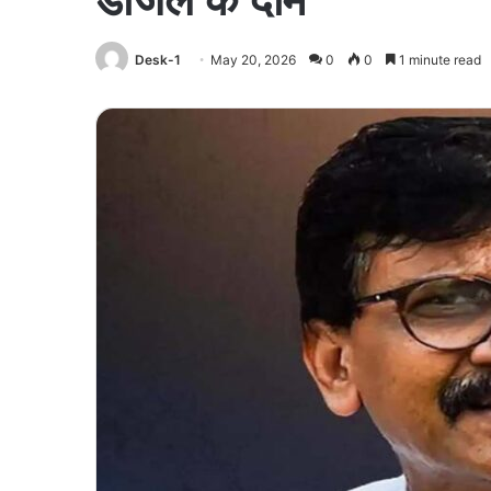
Desk-1
May 20, 2026
0
0
1 minute read