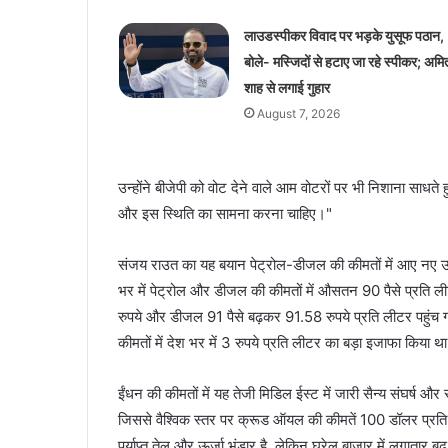
लाउडस्पीकर विवाद पर भड़के युसूफ पठान,
बोले- मस्जिदों से हटाए जा रहे स्पीकर; अमि
शाह से लगाई गुहार
August 7, 2026
उन्होंने बीजेपी को वोट देने वाले आम वोटरों पर भी निशाना साधते ह
और इस स्थिति का सामना करना चाहिए।"
संजय राउत का यह बयान पेट्रोल-डीजल की कीमतों में आए नए उ
भर में पेट्रोल और डीजल की कीमतों में औसतन 90 पैसे प्रति लीट
रुपये और डीजल 91 पैसे बढ़कर 91.58 रुपये प्रति लीटर पहुंच 
कीमतों में देश भर में 3 रुपये प्रति लीटर का बड़ा इजाफा किया थ
ईंधन की कीमतों में यह तेजी मिडिल ईस्ट में जारी सैन्य संघर्ष और
जिससे वैश्विक स्तर पर क्रूड ऑयल की कीमतें 100 डॉलर प्रति ब
पर्याप्त तेल और ऊर्जा भंडार है, लेकिन घरेलू बाजार में लगातार ब