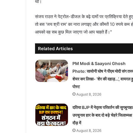
था।
संजय राउत ने पेट्रोल-डीजल के बढ़े दामों पर प्रतिक्रिया देते ह
तो बस 'जय श्री राम' का नारा लगाइए और कीमतें 10 रुपये कम हो
आपको वह सब कुछ मिल जाएगा जो आप चाहते हैं।"
Related Articles
PM Modi & Saayoni Ghosh
Photo: सायोनी घोष ने पीएम मोदी संग तस्
शेयर कर लिखा- ‘शेर की दहाड़…’, वायरल 
पोस्ट
August 8, 2026
दतिया BJP में नेतृत्व परिवर्तन की सुगबुगाह
उपचुनाव हार के बाद दो बड़े चेहरे जिलाध्यक्ष
दौड़ में
August 8, 2026