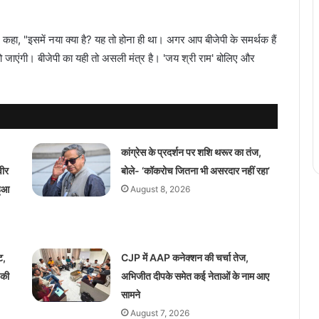
ुए कहा, "इसमें नया क्या है? यह तो होना ही था। अगर आप बीजेपी के समर्थक हैं
 जाएंगी। बीजेपी का यही तो असली मंत्र है। 'जय श्री राम' बोलिए और
कांग्रेस के प्रदर्शन पर शशि थरूर का तंज,
वीर
बोले- ‘कॉकरोच जितना भी असरदार नहीं रहा’
हुआ
August 8, 2026
ट,
CJP में AAP कनेक्शन की चर्चा तेज,
 की
अभिजीत दीपके समेत कई नेताओं के नाम आए
सामने
August 7, 2026