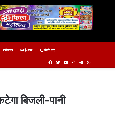
राशिफल
ई-पेपर
संपर्क करें
Facebook
Twitter
YouTube
Instagram
Telegram
WhatsApp
पर कटेगा बिजली-पानी