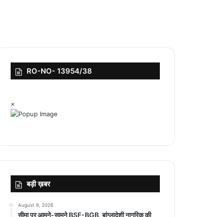
RO-NO- 13954/38
×
बड़ी ख़बर
August 9, 2026
सीमा पर आमने-सामने BSF-BGB, बांग्लादेशी नागरिक की