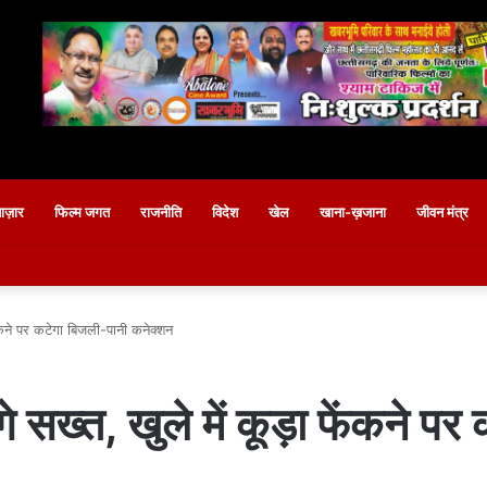
बाज़ार
फिल्म जगत
राजनीति
विदेश
खेल
खाना-ख़जाना
जीवन मंत्र
 फेंकने पर कटेगा बिजली-पानी कनेक्शन
ंगे सख्त, खुले में कूड़ा फेंकने 