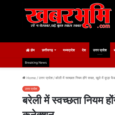
होम
छत्तीसगढ़
मध्यप्रदेश
देश
उत्तर प्रदेश
Breaking News
Home
/
उत्तर प्रदेश
/
बरेली में स्वच्छता नियम होंगे सख्त, खुले में कूड़ा
उत्तर प्रदेश
बरेली में स्वच्छता नियम हो
कनेक्शन