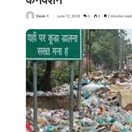
Desk-1
June 12, 2026
0
0
2 minutes read