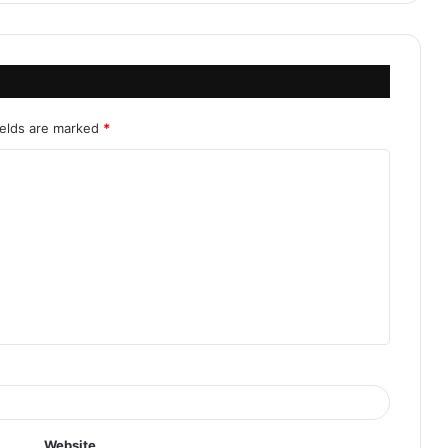
ields are marked
*
Website