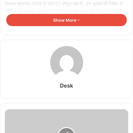
जिसका क्षेत्रफल 2016 से 58752 वर्गफुट तक है। इन भूखंडों की निविदा से
आवंटन हेतु ऑफसेट दर रुपए 2707 रुपए प्रति वर्गफुट निर्धारित की गई है। 73
आवासीय भूखंड विभिन्न सेक्टरों में उपलब्ध है जिसमें 2000 वर्गफुट से छोटे भूखंड
Show More
की ऑफसेट दर रुपए 1979 प्रति वर्गफुट तथा 2 हजार से बडें भूखंड 1884
रुपए प्रति वर्गफुट की निर्धारित की गई है। निविदा प्रपत्र प्राधिकरण की वेबसाईट
आरडीए डॉट सीजीस्टेट डॉट जीओवी डॉट इन से भी डॉऊनलोड किया जा सकता
है।
Desk