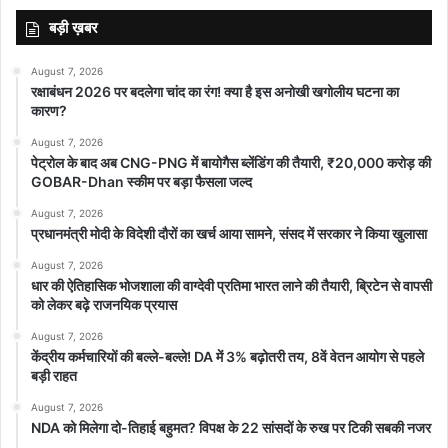
बड़ी ख़बर
August 7, 2026
रक्षाबंधन 2026 पर बदलेगा चांद का रंग! क्या है इस अनोखी खगोलीय घटना का
कारण?
August 7, 2026
पेट्रोल के बाद अब CNG-PNG में बायोगैस ब्लेंडिंग की तैयारी, ₹20,000 करोड़ की
GOBAR-Dhan स्कीम पर बड़ा फैसला जल्द
August 7, 2026
प्रधानमंत्री मोदी के विदेशी दौरों का खर्च आया सामने, संसद में सरकार ने किया खुलासा
August 7, 2026
धार की ऐतिहासिक भोजशाला की वाग्देवी प्रतिमा भारत लाने की तैयारी, ब्रिटेन से वापसी
को लेकर बढ़े राजनयिक प्रयास
August 7, 2026
केंद्रीय कर्मचारियों की बल्ले-बल्ले! DA में 3% बढ़ोतरी तय, 8वें वेतन आयोग से पहले
बड़ी राहत
August 7, 2026
NDA को मिलेगा दो-तिहाई बहुमत? विपक्ष के 22 सांसदों के रुख पर टिकी सबकी नजर