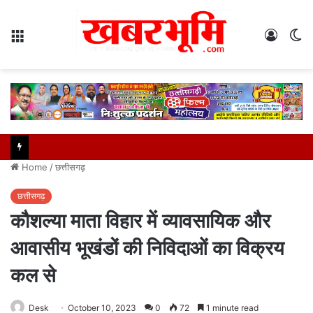
Menu
Log
S
In
sk
Home
/
छत्तीसगढ़
छत्तीसगढ़
कौशल्या माता विहार में व्यावसायिक और
आवासीय भूखंडों की निविदाओं का विक्रय
कल से
Desk
October 10, 2023
0
72
1 minute read