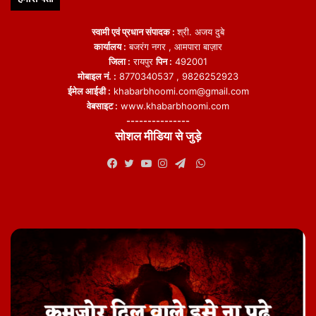
स्वामी एवं प्रधान संपादक :
श्री. अजय दुबे
कार्यालय :
बजरंग नगर , आमपारा बाज़ार
जिला :
रायपुर
पिन :
492001
मोबाइल नं. :
8770340537 , 9826252923
ईमेल आईडी :
khabarbhoomi.com@gmail.com
वेबसाइट :
www.khabarbhoomi.com
---------------
सोशल मीडिया से जुड़े
WhatsApp
Facebook
Twitter
YouTube
Instagram
Telegram