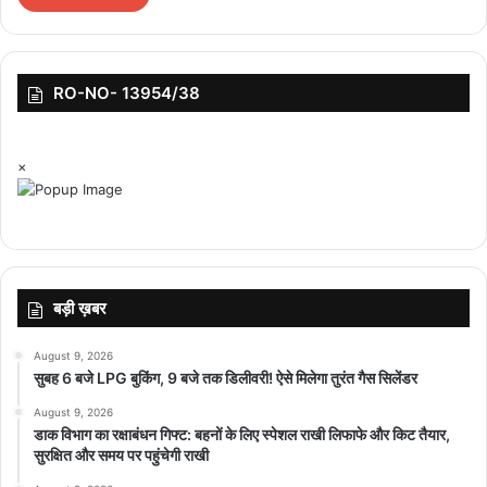
top-news
RO-NO- 13954/38
×
बड़ी ख़बर
August 9, 2026
सुबह 6 बजे LPG बुकिंग, 9 बजे तक डिलीवरी! ऐसे मिलेगा तुरंत गैस सिलेंडर
August 9, 2026
डाक विभाग का रक्षाबंधन गिफ्ट: बहनों के लिए स्पेशल राखी लिफाफे और किट तैयार,
सुरक्षित और समय पर पहुंचेगी राखी