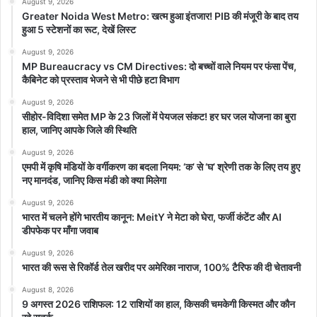
August 9, 2026
Greater Noida West Metro: खत्म हुआ इंतजार! PIB की मंजूरी के बाद तय
हुआ 5 स्टेशनों का रूट, देखें लिस्ट
August 9, 2026
MP Bureaucracy vs CM Directives: दो बच्चों वाले नियम पर फंसा पेंच,
कैबिनेट को प्रस्ताव भेजने से भी पीछे हटा विभाग
August 9, 2026
सीहोर-विदिशा समेत MP के 23 जिलों में पेयजल संकट! हर घर जल योजना का बुरा
हाल, जानिए आपके जिले की स्थिति
August 9, 2026
एमपी में कृषि मंडियों के वर्गीकरण का बदला नियम: ‘क’ से ‘घ’ श्रेणी तक के लिए तय हुए
नए मानदंड, जानिए किस मंडी को क्या मिलेगा
August 9, 2026
भारत में चलने होंगे भारतीय कानून: MeitY ने मेटा को घेरा, फर्जी कंटेंट और AI
डीपफेक पर माँगा जवाब
August 9, 2026
भारत की रूस से रिकॉर्ड तेल खरीद पर अमेरिका नाराज, 100% टैरिफ की दी चेतावनी
August 8, 2026
9 अगस्त 2026 राशिफल: 12 राशियों का हाल, किसकी चमकेगी किस्मत और कौन