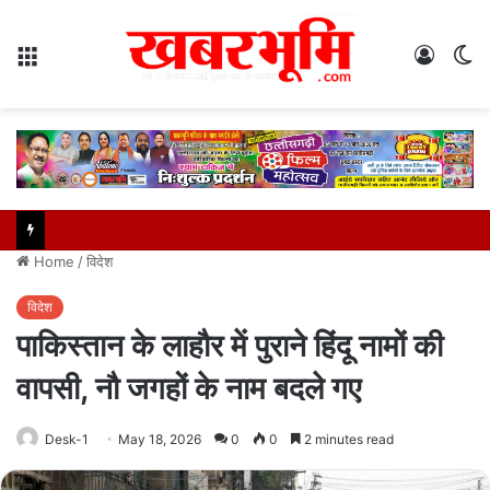
Menu
Log
S
In
sk
Home
/
विदेश
विदेश
पाकिस्तान के लाहौर में पुराने हिंदू नामों की
वापसी, नौ जगहों के नाम बदले गए
Desk-1
May 18, 2026
0
0
2 minutes read