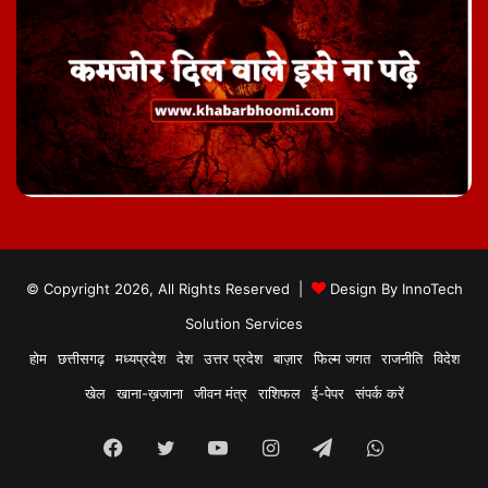
© Copyright 2026, All Rights Reserved |
Design By
InnoTech
Solution Services
होम
छत्तीसगढ़
मध्यप्रदेश
देश
उत्तर प्रदेश
बाज़ार
फिल्म जगत
राजनीति
विदेश
खेल
खाना-ख़जाना
जीवन मंत्र
राशिफल
ई-पेपर
संपर्क करें
Facebook
Twitter
YouTube
Instagram
Telegram
WhatsApp