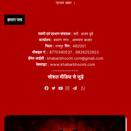
प्रथम खबर ।
हमारा पता
स्वामी एवं प्रधान संपादक :
श्री. अजय दुबे
कार्यालय :
बजरंग नगर , आमपारा बाज़ार
जिला :
रायपुर
पिन :
492001
मोबाइल नं. :
8770340537 , 9826252923
ईमेल आईडी :
khabarbhoomi.com@gmail.com
वेबसाइट :
www.khabarbhoomi.com
---------------
सोशल मीडिया से जुड़े
WhatsApp
Facebook
Twitter
YouTube
Instagram
Telegram