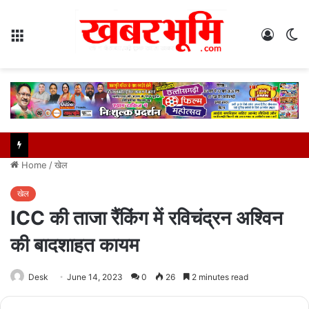
Menu
Log
S
In
sk
Home
/
खेल
खेल
ICC की ताजा रैंकिंग में रविचंद्रन अश्विन
की बादशाहत कायम
Desk
June 14, 2023
0
26
2 minutes read