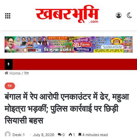
Menu
Log
S
In
sk
Home
/
देश
देश
बंगाल में रेप आरोपी एनकाउंटर में ढेर, महुआ
मोइत्रा भड़कीं; पुलिस कार्रवाई पर छिड़ी
सियासी बहस
Desk-1
July 8, 2026
0
1
4 minutes read