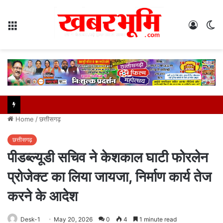
Menu
Log
S
In
sk
Home
/
छत्तीसगढ़
छत्तीसगढ़
पीडब्ल्यूडी सचिव ने केशकाल घाटी फोरलेन
प्रोजेक्ट का लिया जायजा, निर्माण कार्य तेज
करने के आदेश
Desk-1
May 20, 2026
0
4
1 minute read