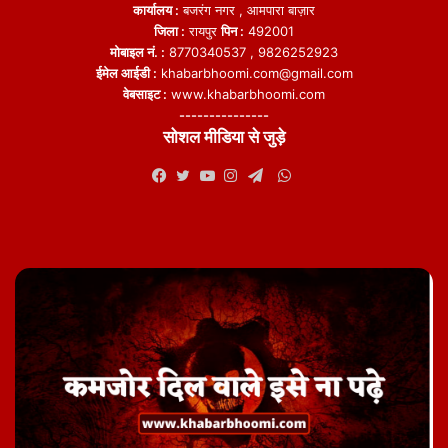
कार्यालय :
बजरंग नगर , आमपारा बाज़ार
जिला :
रायपुर
पिन :
492001
मोबाइल नं. :
8770340537 , 9826252923
ईमेल आईडी :
khabarbhoomi.com@gmail.com
वेबसाइट :
www.khabarbhoomi.com
---------------
सोशल मीडिया से जुड़े
WhatsApp
Facebook
Twitter
YouTube
Instagram
Telegram