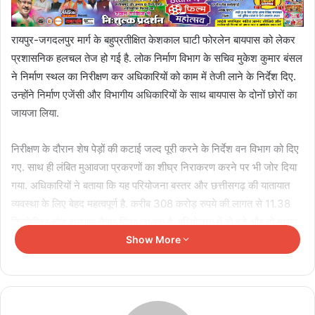
रायपुर-जगदलपुर मार्ग के बहुप्रतीक्षित केशकाल घाटी फोरलेन बायपास को लेकर
प्रशासनिक हलचल तेज हो गई है. लोक निर्माण विभाग के सचिव मुकेश कुमार बंसल
ने निर्माण स्थल का निरीक्षण कर अधिकारियों को काम में तेजी लाने के निर्देश दिए.
उन्होंने निर्माण एजेंसी और विभागीय अधिकारियों के साथ बायपास के दोनों छोरों का
जायजा लिया.
निरीक्षण के दौरान शेष पेड़ों की कटाई जल्द पूरी करने के निर्देश वन विभाग को दिए
गए. साथ ही लंबित मुआवजा प्रकरणों का शीघ्र निराकरण करने पर भी जोर दिया
गया. अधिकारियों ने बताया कि यह परियोजना बस्तर और छत्तीसगढ़ की यातायात
व्यवस्था के लिए बेहद महत्वपूर्ण है. करीब 308 करोड़ रुपये की लागत से 11.38
किलोमीटर लंबा बायपास तैयार किया जा रहा है. परियोजना में दो बड़े और दो मध्यम
पुलों का निर्माण भी शामिल है.घाटी क्षेत्र में लगातार लगने वाले जाम और दुर्घटनाओं
Show More
को कम करने में यह बायपास अहम माना जा रहा है.
Related Articles