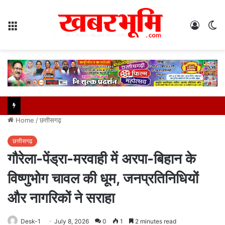
Menu
Log
S
In
sk
Home
/
छत्तीसगढ़
छत्तीसगढ़
गौरेला-पेंड्रा-मरवाही में अरपा-बिहान के
विष्णुभोग चावल की धूम, जनप्रतिनिधियों
और नागरिकों ने सराहा
Desk-1
July 8, 2026
0
1
2 minutes read