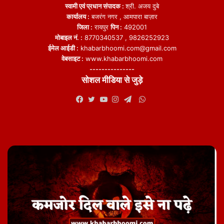
स्वामी एवं प्रधान संपादक :
श्री. अजय दुबे
कार्यालय :
बजरंग नगर , आमपारा बाज़ार
जिला :
रायपुर
पिन :
492001
मोबाइल नं. :
8770340537 , 9826252923
ईमेल आईडी :
khabarbhoomi.com@gmail.com
वेबसाइट :
www.khabarbhoomi.com
---------------
सोशल मीडिया से जुड़े
WhatsApp
Facebook
Twitter
YouTube
Instagram
Telegram