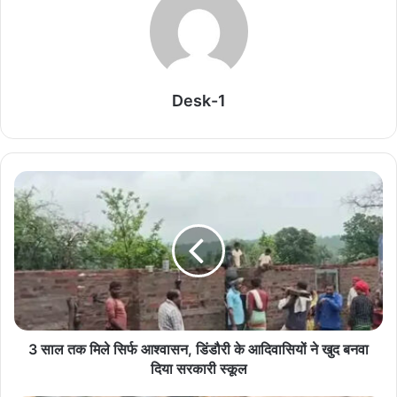
एक किलो का ट्यूमर निकाल महिला को दिया नया जीवन
August 6, 2026
Desk-1
धमतरी की बेटी ने कौशल विकास के दम पर रची सफलता की
नई इबारत, स्वतंत्रता दिवस समारोह में होंगी शामिल
August 6, 2026
सामाजिक सुरक्षा से आत्मनिर्भरता की राह पर
August 6, 2026
बलौदाबाजार के ऐतिहासिक विकास और युवाओं के स्वर्णिम
भविष्य के लिए प्रतिबद्ध
August 6, 2026
3 साल तक मिले सिर्फ आश्वासन, डिंडौरी के आदिवासियों ने खुद बनवा
दिया सरकारी स्कूल
राष्ट्रीय ग्रामीण आजीविका मिशन बिहान से जुड़ी स्व-सहायता समूहों की महिलाओं