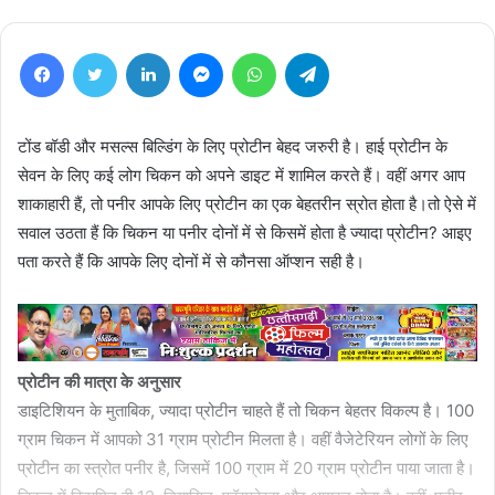
Facebook
Twitter
LinkedIn
Messenger
WhatsApp
Telegram
टोंड बॉडी और मसल्‍स बिल्डिंग के ल‍िए प्रोटीन बेहद जरुरी है। हाई प्रोटीन के
सेवन के ल‍िए कई लोग चिकन को अपने डाइट में शामिल करते हैं। वहीं अगर आप
शाकाहारी हैं, तो पनीर आपके लिए प्रोटीन का एक बेहतरीन स्रोत होता है।तो ऐसे में
सवाल उठता हैं क‍ि चिकन या पनीर दोनों में से क‍िसमें होता है ज्‍यादा प्रोटीन? आइए
पता करते हैं क‍ि आपके ल‍िए दोनों में से कौनसा ऑप्‍शन सही है।
प्रोटीन की मात्रा के अनुसार
डाइटिशियन के मुताबिक, ज्यादा प्रोटीन चाहते हैं तो चिकन बेहतर विकल्‍प है। 100
ग्राम चिकन में आपको 31 ग्राम प्रोटीन मिलता है। वहीं वैजेटेरियन लोगों के ल‍िए
प्रोटीन का स्‍त्रोत पनीर है, जिसमें 100 ग्राम में 20 ग्राम प्रोटीन पाया जाता है।