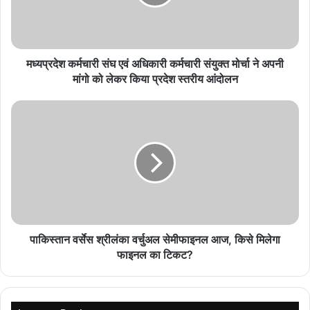
जनसेवा शिविर में मिली राहत
August 9, 2026
MP PWD में इंजीनियरों की प्रमोशन फाइलों पर बवाल, SO
मध्यप्रदेश कर्मचारी संघ एवं अधिकारी कर्मचारी संयुक्त मोर्चा ने अपनी
दयानंद उपाध्याय हटाए गए
मांगो को लेकर किया प्रदेश स्तरीय आंदोलन
August 9, 2026
पाकिस्तान वर्सेस श्रीलंका वर्चुअल सेमीफाइनल आज, किसे मिलेगा
फाइनल का टिकट?