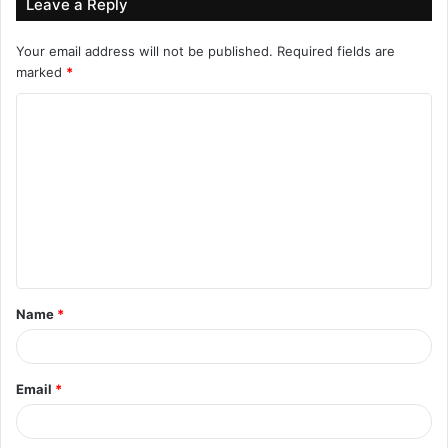
Leave a Reply
Your email address will not be published.
Required fields are
marked
*
C
o
m
m
e
n
t
Name
*
*
Email
*