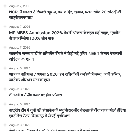
August 7, 2026
NCPI में बगावत से सियासी भूचाल, क्या ताहिर, रहमान, पठान समेत 20 सांसदों की
जाएगी सदस्यता?
August 7, 2026
MP MBBS Admission 2026: मेधावी योजना के तहत बड़ी राहत, ग्रामीण
सेवा पर मिलेगा 100% लोन माफ
August 7, 2026
कॉकरोच जनता पार्टी के अभिजीत दीपके ने छेड़ी नई मुहिम, NEET के बाद देशव्यापी
आंदोलन का ऐलान
August 6, 2026
आज का राशिफल 7 अगस्त 2026: इन राशियों की चमकेगी किस्मत, जानें करियर,
कारोबार और धन लाभ का हाल
August 6, 2026
तीन वर्षीय रोलिंग बजट पर होगा फोकस
August 6, 2026
राष्ट्रीय टीम में चुनी गईं कांसाबेल की मधु सिदार और बोड़ला की गीता यादव खेलो इंडिया
एक्सीलेंस सेंटर, बिलासपुर में ले रहीं प्रशिक्षण
August 6, 2026
सेमीफाइनल में झारखंड को 2-0 से हराकर फाइनल में बनाई जगह