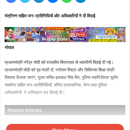
मंत्रीगण सहित जन-प्रतिनिधियों और अधिकारियों ने दी विदाई
भोपाल
प्रधानमंत्री नरेंद्र मोदी को राजकीय विमानतल से भावभीनी विदाई दी गई।
प्रधानमंत्री मोदी को गृह मंत्री डॅ. नरोत्तम मिश्रा और चिकित्सा शिक्षा मंत्री
विश्वास कैलाश सारंग, मुख्य सचिव इकबाल सिंह बैंस, पुलिस महानिदेशक सुधीर
सक्सेना सहित जन-प्रतिनिधियों, वरिष्ठ प्रशासनिक, सेना तथा पुलिस
अधिकारियों ने अभिवादन कर विदाई दी।
Related Articles
CJI सूर्यकांत और CM डॉ. यादव ने उज्जैन में न्यायाधीश
Show More