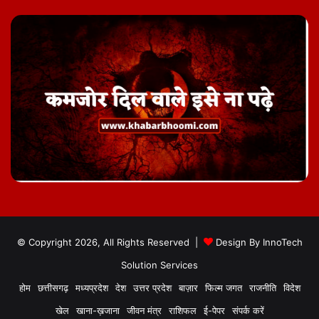
© Copyright 2026, All Rights Reserved |
Design By
InnoTech
Solution Services
होम
छत्तीसगढ़
मध्यप्रदेश
देश
उत्तर प्रदेश
बाज़ार
फिल्म जगत
राजनीति
विदेश
खेल
खाना-ख़जाना
जीवन मंत्र
राशिफल
ई-पेपर
संपर्क करें