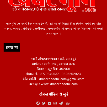
खबरभूमि एक प्रादेशिक न्यूज़ पोर्टल हैं, जहां आपको मिलती हैं राजनैतिक, मनोरंजन, खेल
-जगत, व्यापार , अंर्राष्ट्रीय, छत्तीसगढ़ , मध्याप्रदेश एवं अन्य राज्यो की विश्वशनीय एवं सबसे
प्रथम खबर ।
हमारा पता
स्वामी एवं प्रधान संपादक :
श्री. अजय दुबे
कार्यालय :
बजरंग नगर , आमपारा बाज़ार
जिला :
रायपुर
पिन :
492001
मोबाइल नं. :
8770340537 , 9826252923
ईमेल आईडी :
khabarbhoomi.com@gmail.com
वेबसाइट :
www.khabarbhoomi.com
---------------
सोशल मीडिया से जुड़े
WhatsApp