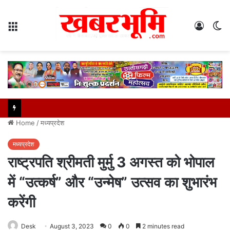
Menu
Log
S
In
sk
Home
/
मध्यप्रदेश
मध्यप्रदेश
राष्ट्रपति श्रीमती मुर्मु 3 अगस्त को भोपाल
में “उत्कर्ष” और “उन्मेष” उत्सव का शुभारंभ
करेंगी
Desk
August 3, 2023
0
0
2 minutes read