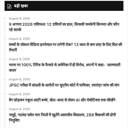
बड़ी ख़बर
August 8, 2026
9 अगस्त 2026 राशिफल: 12 राशियों का हाल, किसकी चमकेगी किस्मत और कौन
रहे सतर्क
August 8, 2026
बच्चों के सोशल मीडिया इस्तेमाल पर लगेगी रोक? 13 साल से कम उम्र के लिए बिल की
तैयारी
August 8, 2026
भारत पर 100% टैरिफ के फैसले से अमेरिका में ही विरोध, अपनों ने कहा- ‘आत्मघाती
कदम’
August 8, 2026
JPSC परीक्षा में धांधली के आरोपों पर सुप्रीम कोर्ट में याचिका, स्वतंत्र जांच की मांग
August 8, 2026
बैग छोड़कर स्कूल आएंगे बच्चे, खेल-कला से लेकर AI और रोबोटिक्स तक सीखेंगे
August 8, 2026
जमुई, नालंदा समेत चार जिलों में खुलेंगे आवासीय विद्यालय, 288 शिक्षकों की होगी
नियुक्ति