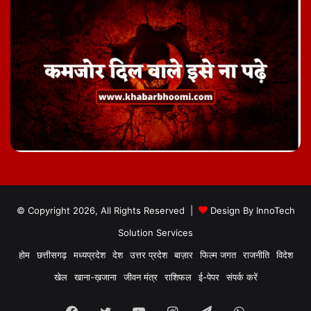
© Copyright 2026, All Rights Reserved |
Design By
InnoTech
Solution Services
होम
छत्तीसगढ़
मध्यप्रदेश
देश
उत्तर प्रदेश
बाज़ार
फिल्म जगत
राजनीति
विदेश
खेल
खाना-ख़जाना
जीवन मंत्र
राशिफल
ई-पेपर
संपर्क करें
Facebook
Twitter
YouTube
Instagram
Telegram
WhatsApp