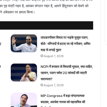
ह मंत्री गद्दार है, आपका संगठन गद्दार है, आपने हिंदुस्तान को बेचने को
पने अंबेडकर पर हमला किया।
लाउडस्पीकर विवाद पर भड़के युसूफ पठान,
ए
बोले- मस्जिदों से हटाए जा रहे स्पीकर; अमित
शाह से लगाई गुहार
August 7, 2026
े
NCPI में बगावत से सियासी भूचाल, क्या ताहिर,
रहमान, पठान समेत 20 सांसदों की जाएगी
सदस्यता?
August 7, 2026
MP Congress में बड़ा संगठनात्मक
बदलाव, अवधेश नायक को महासचिव की