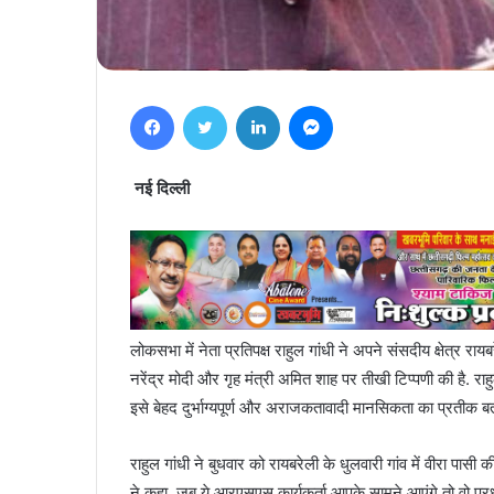
Facebook
Twitter
LinkedIn
Messenger
नई दिल्ली
लोकसभा में नेता प्रतिपक्ष राहुल गांधी ने अपने संसदीय क्षेत्र रायब
नरेंद्र मोदी और गृह मंत्री अमित शाह पर तीखी टिप्पणी की है. रा
इसे बेहद दुर्भाग्यपूर्ण और अराजकतावादी मानसिकता का प्रतीक 
राहुल गांधी ने बुधवार को रायबरेली के धुलवारी गांव में वीरा प
ने कहा, जब ये आरएसएस कार्यकर्ता आपके सामने आएंगे तो वो प्रधा