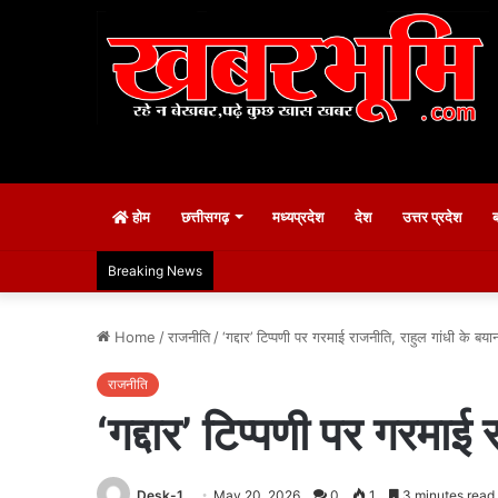
होम
छत्तीसगढ़
मध्यप्रदेश
देश
उत्तर प्रदेश
Breaking News
Home
/
राजनीति
/
‘गद्दार’ टिप्पणी पर गरमाई राजनीति, राहुल गांधी के बय
राजनीति
‘गद्दार’ टिप्पणी पर गरमाई
Desk-1
May 20, 2026
0
1
3 minutes read