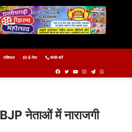
राशिफल
ई-पेपर
संपर्क करें
Facebook
Twitter
YouTube
Instagram
Telegram
WhatsApp
े BJP नेताओं में नाराजगी