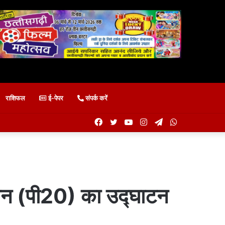
राशिफल
ई-पेपर
संपर्क करें
Facebook
Twitter
YouTube
Instagram
Telegram
WhatsApp
ेलन (पी20) का उद्घाटन