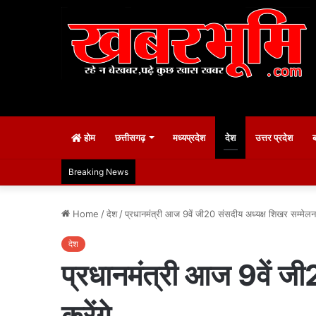
होम
छत्तीसगढ़
मध्यप्रदेश
देश
उत्तर प्रदेश
Breaking News
Home
/
देश
/
प्रधानमंत्री आज 9वें जी20 संसदीय अध्यक्ष शिखर सम्मेलन
देश
प्रधानमंत्री आज 9वें ज
करेंगे