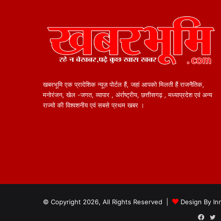
खबरभूमि एक प्रादेशिक न्यूज़ पोर्टल हैं, जहां आपको मिलती हैं राजनैतिक,
मनोरंजन, खेल -जगत, व्यापार , अंर्राष्ट्रीय, छत्तीसगढ़ , मध्याप्रदेश एवं अन्य
राज्यो की विश्वशनीय एवं सबसे प्रथम खबर ।
© Copyright 2026, All Rights Reserved |
Design By
In
Face
T