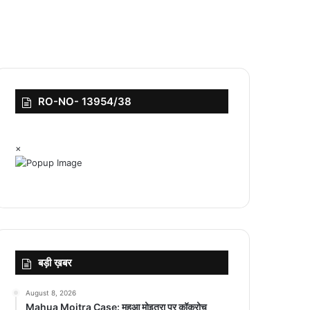
RO-NO- 13954/38
×
बड़ी ख़बर
August 8, 2026
Mahua Moitra Case: महुआ मोइत्रा पर कॉकरोच