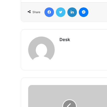
Facebook
Twitter
LinkedIn
Messenger
Share
Desk