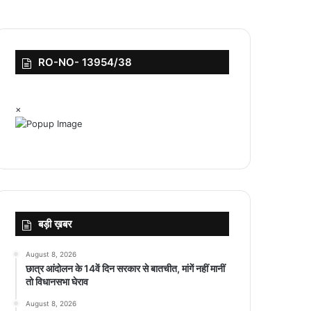
RO-NO- 13954/38
×
बड़ी ख़बर
August 8, 2026
छात्र आंदोलन के 14वें दिन सरकार से बातचीत, मांगें नहीं मानीं
तो विधानसभा घेराव
August 8, 2026