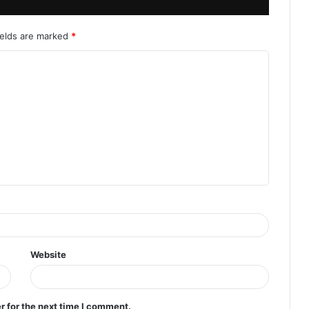
ields are marked
*
Website
r for the next time I comment.