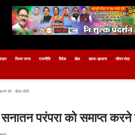
बाज़ार
फिल्म जगत
राजनीति
विदेश
खेल
खाना-ख़जाना
जीवन मंत्र
करने की : पीएम मोदी
सनातन परंपरा को समाप्त करने 
read