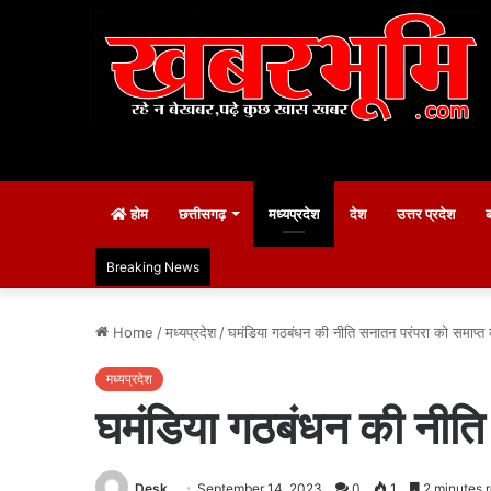
होम
छत्तीसगढ़
मध्यप्रदेश
देश
उत्तर प्रदेश
Breaking News
Home
/
मध्यप्रदेश
/
घमंडिया गठबंधन की नीति सनातन परंपरा को समाप्त 
मध्यप्रदेश
घमंडिया गठबंधन की नीति 
Desk
September 14, 2023
0
1
2 minutes 