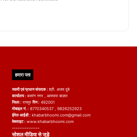
हमारा पता
स्वामी एवं प्रधान संपादक :
श्री. अजय दुबे
कार्यालय :
बजरंग नगर , आमपारा बाज़ार
जिला :
रायपुर
पिन :
492001
मोबाइल नं. :
8770340537 , 9826252923
ईमेल आईडी :
khabarbhoomi.com@gmail.com
वेबसाइट :
www.khabarbhoomi.com
---------------
सोशल मीडिया से जुड़े