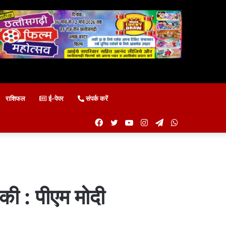
राशिफल
ई-पेपर
संपर्क करें
Facebook
Twitter
YouTube
Instagram
Telegram
WhatsApp
की : पीएम मोदी