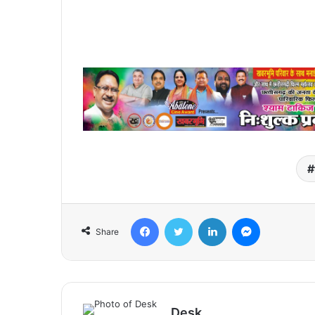
Facebook
Twitter
LinkedIn
Messenger
Share
Desk