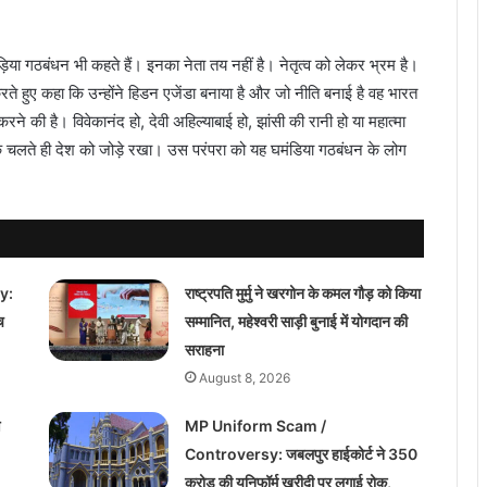
ंड़िया गठबंधन भी कहते हैं। इनका नेता तय नहीं है। नेतृत्व को लेकर भ्रम है।
र करते हुए कहा कि उन्होंने हिडन एजेंडा बनाया है और जो नीति बनाई है वह भारत
े की है। विवेकानंद हो, देवी अहिल्याबाई हो, झांसी की रानी हो या महात्मा
के चलते ही देश को जोड़े रखा। उस परंपरा को यह घमंडिया गठबंधन के लोग
y:
राष्ट्रपति मुर्मु ने खरगोन के कमल गौड़ को किया
च
सम्मानित, महेश्वरी साड़ी बुनाई में योगदान की
सराहना
August 8, 2026
ण
MP Uniform Scam /
Controversy: जबलपुर हाईकोर्ट ने 350
करोड़ की यूनिफॉर्म खरीदी पर लगाई रोक,