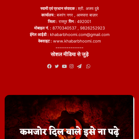
स्वामी एवं प्रधान संपादक :
श्री. अजय दुबे
कार्यालय :
बजरंग नगर , आमपारा बाज़ार
जिला :
रायपुर
पिन :
492001
मोबाइल नं. :
8770340537 , 9826252923
ईमेल आईडी :
khabarbhoomi.com@gmail.com
वेबसाइट :
www.khabarbhoomi.com
---------------
सोशल मीडिया से जुड़े
WhatsApp
Facebook
Twitter
YouTube
Instagram
Telegram