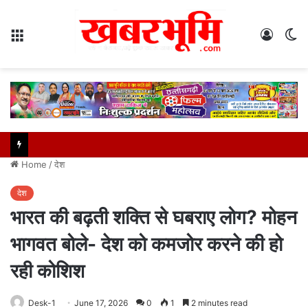
Menu
Log
S
In
sk
Home
/
देश
देश
भारत की बढ़ती शक्ति से घबराए लोग? मोहन
भागवत बोले- देश को कमजोर करने की हो
रही कोशिश
Desk-1
June 17, 2026
0
1
2 minutes read