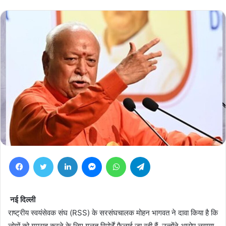
Facebook
Twitter
LinkedIn
Messenger
WhatsApp
Telegram
नई दिल्ली
राष्ट्रीय स्वयंसेवक संघ (RSS) के सरसंघचालक मोहन भागवत ने दावा किया है कि
लोगों को गुमराह करने के लिए गलत रिपोर्टें फैलाई जा रही हैं. उन्होंने आरोप लगाया