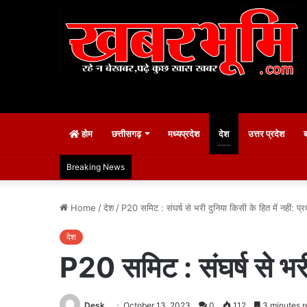
होम
छत्तीसगढ़
मध्यप्रदेश
देश
उत्तर प्रदेश
Breaking News
Home
/
देश
/
P20 समिट : संघर्ष से भरी दुनिया किसी के हित में नहीं: प्रध
देश
P20 समिट : संघर्ष से भरी द
Desk
October 13, 2023
0
112
3 minutes r