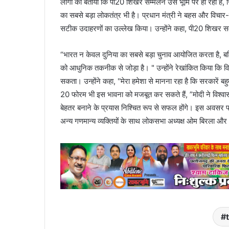
लोगों को बताया कि पी20 शिखर सम्मेलन उस भूमि पर हो रहा है, ज
का सबसे बड़ा लोकतंत्र भी है। प्रधान मंत्री ने बहस और विचार-वि
सटीक उदाहरणों का उल्लेख किया। उन्होंने कहा, पी20 शिखर सम
“भारत न केवल दुनिया का सबसे बड़ा चुनाव आयोजित करता है, बल्कि
को आधुनिक तकनीक से जोड़ा है। " उन्होंने रेखांकित किया कि विश
सकता। उन्होंने कहा, ''मेरा हमेशा से मानना रहा है कि सरकारें बह
20 फोरम भी इस भावना को मजबूत कर सकते हैं, ”मोदी ने विश्वास
बेहतर बनाने के प्रयास निश्चित रूप से सफल होंगे। इस अवसर पर
अन्य गणमान्य व्यक्तियों के साथ लोकसभा अध्यक्ष ओम बिरला और 