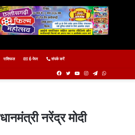
राशिफल
ई-पेपर
संपर्क करें
Facebook
Twitter
YouTube
Instagram
Telegram
WhatsApp
ानमंत्री नरेंद्र मोदी