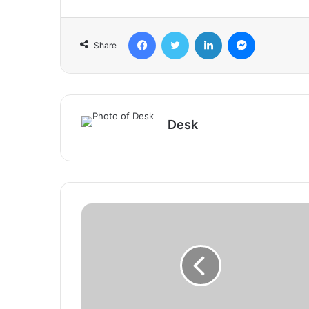
Facebook
Twitter
LinkedIn
Messenger
Share
Desk