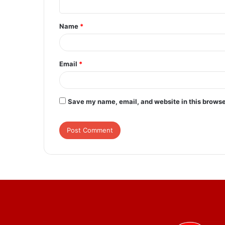
t
Name
*
*
Email
*
Save my name, email, and website in this browse