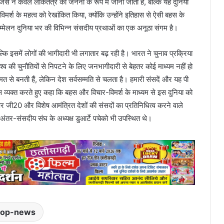
िसे न केवल लोकतंत्र की जननी के रूप में जाना जाता है, बल्कि यह दुनिया
मर्श के महत्व को रेखांकित किया, क्योंकि उन्होंने इतिहास से ऐसी बहस के
्मेलन दुनिया भर की विभिन्न संसदीय प्रथाओं का एक अनूठा संगम है।
 इसमें लोगों की भागीदारी भी लगातार बढ़ रही है। भारत ने चुनाव प्रक्रिया
्व की चुनौतियों से निपटने के लिए जनभागीदारी से बेहतर कोई माध्यम नहीं हो
ुमत से बनती हैं, लेकिन देश सर्वसम्मति से चलता है। हमारी संसदें और यह पी
 व्यक्त करते हुए कहा कि बहस और विचार-विमर्श के माध्यम से इस दुनिया को
 जी20 और विशेष आमंत्रित देशों की संसदों का प्रतिनिधित्व करने वाले
अंतर-संसदीय संघ के अध्यक्ष डुआर्टे पचेको भी उपस्थित थे।
top-news