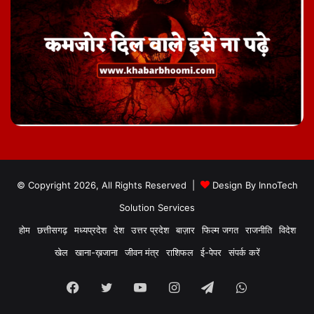
© Copyright 2026, All Rights Reserved |
Design By
InnoTech
Solution Services
होम
छत्तीसगढ़
मध्यप्रदेश
देश
उत्तर प्रदेश
बाज़ार
फिल्म जगत
राजनीति
विदेश
खेल
खाना-ख़जाना
जीवन मंत्र
राशिफल
ई-पेपर
संपर्क करें
Facebook
Twitter
YouTube
Instagram
Telegram
WhatsApp