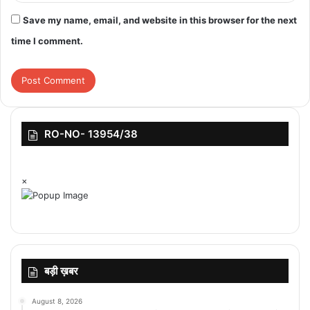
Save my name, email, and website in this browser for the next
time I comment.
RO-NO- 13954/38
×
बड़ी ख़बर
August 8, 2026