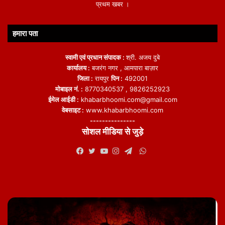
प्रथम खबर ।
हमारा पता
स्वामी एवं प्रधान संपादक :
श्री. अजय दुबे
कार्यालय :
बजरंग नगर , आमपारा बाज़ार
जिला :
रायपुर
पिन :
492001
मोबाइल नं. :
8770340537 , 9826252923
ईमेल आईडी :
khabarbhoomi.com@gmail.com
वेबसाइट :
www.khabarbhoomi.com
---------------
सोशल मीडिया से जुड़े
WhatsApp
Facebook
Twitter
YouTube
Instagram
Telegram