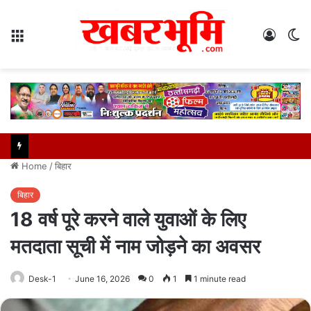
Menu
Log
S
In
sk
Home
/
बिहार
बिहार
18 वर्ष पूरे करने वाले युवाओं के लिए
मतदाता सूची में नाम जोड़ने का अवसर
Desk-1
June 16, 2026
0
1
1 minute read