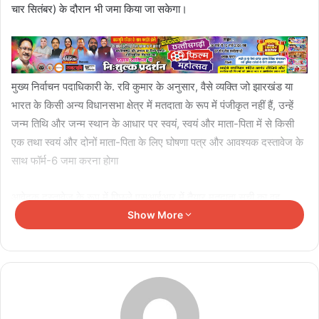
चार सितंबर) के दौरान भी जमा किया जा सकेगा।
मुख्य निर्वाचन पदाधिकारी के. रवि कुमार के अनुसार, वैसे व्यक्ति जो झारखंड या
भारत के किसी अन्य विधानसभा क्षेत्र में मतदाता के रूप में पंजीकृत नहीं हैं, उन्हें
जन्म तिथि और जन्म स्थान के आधार पर स्वयं, स्वयं और माता-पिता में से किसी
एक तथा स्वयं और दोनों माता-पिता के लिए घोषणा पत्र और आवश्यक दस्तावेज के
साथ फॉर्म-6 जमा करना होगा
आवेदक दस्तावेज के रूप में पिछले एसआईआर में तैयार मतदाता सूची का वह
एक्सट्रैक्ट पेज भी जमा कर सकता है, जिसमें उसके माता-पिता का नाम है। यह
Show More
एक्सट्रैक्ट पेज निर्वाचन निबंधन पदाधिकारी, सहायक निर्वाचन निबंधन पदाधिकारी
तथा बीएलओ के पास उपलब्ध हैं।
Related Articles