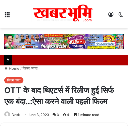
Menu
Log
S
In
sk
Home
/
फिल्म जगत
फिल्म जगत
OTT के बाद थिएटर्स में रिलीज हुई सिर्फ
एक बंदा..:ऐसा करने वाली पहली फिल्म
Desk
June 3, 2023
0
41
1 minute read