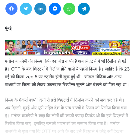
Facebook
Twitter
LinkedIn
Messenger
WhatsApp
Telegram
मुंबई
मनोज बाजपेयी की फिल्म सिर्फ एक बंदा काफी है अब थिएटर्स में भी रिलीज हो गई
है। OTT के बाद थिएटर्स में रिलीज होने वाली ये पहली फिल्म है। जाहिर है कि 23
मई को फिल्म zee 5 पर स्ट्रीम होनी शुरू हुई थी। सोशल मीडिया और अन्य
माध्यमों पर फिल्म को लेकर जबरदस्त रिस्पॉन्स सुनने और देखने को मिल रहा था।
फिल्म के मेकर्स काफी दिनों से इसे थिएटर्स में रिलीज करने की बात कर रहे थे।
अब दिल्ली, मुंबई और यूपी सहित देश के पांच राज्यों में फिल्म को रिलीज किया गया
है। मनोज बाजपेयी ने कहा कि लोगों की काफी ज्यादा डिमांड थी कि इसे थिएटर्स में
रिलीज किया जाए, इसलिए उनकी भावनाओं का सम्मान किया गया है। मनोज
बाजपेयी से पूछा गया कि OTT पर आने के बाद इसे थिएटर्स में कोई क्यों देखना