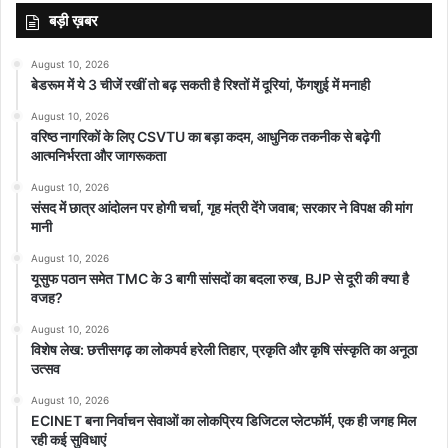
बड़ी ख़बर
August 10, 2026
बेडरूम में ये 3 चीजें रखीं तो बढ़ सकती है रिश्तों में दूरियां, फेंगशुई में मनाही
August 10, 2026
वरिष्ठ नागरिकों के लिए CSVTU का बड़ा कदम, आधुनिक तकनीक से बढ़ेगी
आत्मनिर्भरता और जागरूकता
August 10, 2026
संसद में छात्र आंदोलन पर होगी चर्चा, गृह मंत्री देंगे जवाब; सरकार ने विपक्ष की मांग
मानी
August 10, 2026
यूसुफ पठान समेत TMC के 3 बागी सांसदों का बदला रुख, BJP से दूरी की क्या है
वजह?
August 10, 2026
विशेष लेख: छत्तीसगढ़ का लोकपर्व हरेली तिहार, प्रकृति और कृषि संस्कृति का अनूठा
उत्सव
August 10, 2026
ECINET बना निर्वाचन सेवाओं का लोकप्रिय डिजिटल प्लेटफॉर्म, एक ही जगह मिल
रही कई सुविधाएं