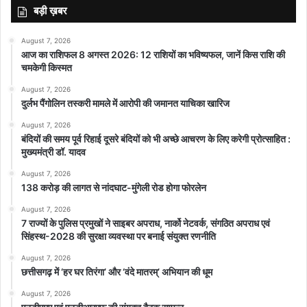
बड़ी ख़बर
August 7, 2026
आज का राशिफल 8 अगस्त 2026: 12 राशियों का भविष्यफल, जानें किस राशि की
चमकेगी किस्मत
August 7, 2026
दुर्लभ पैंगोलिन तस्करी मामले में आरोपी की जमानत याचिका खारिज
August 7, 2026
बंदियों की समय पूर्व रिहाई दूसरे बंदियों को भी अच्छे आचरण के लिए करेगी प्रोत्साहित :
मुख्यमंत्री डॉ. यादव
August 7, 2026
138 करोड़ की लागत से नांदघाट-मुंगेली रोड होगा फोरलेन
August 7, 2026
7 राज्यों के पुलिस प्रमुखों ने साइबर अपराध, नार्को नेटवर्क, संगठित अपराध एवं
सिंहस्थ-2028 की सुरक्षा व्यवस्था पर बनाई संयुक्त रणनीति
August 7, 2026
छत्तीसगढ़ में ‘हर घर तिरंगा’ और ‘वंदे मातरम्’ अभियान की धूम
August 7, 2026