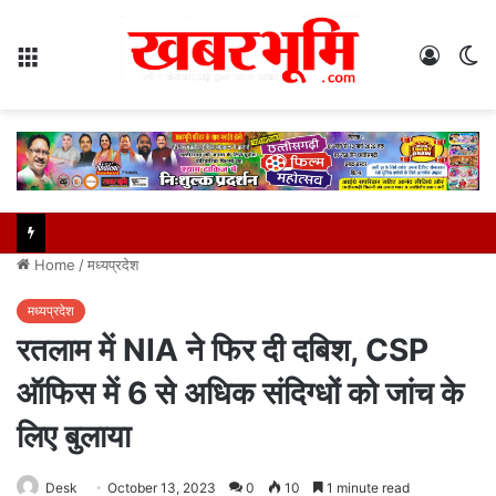
Menu
Log
S
In
sk
Home
/
मध्यप्रदेश
मध्यप्रदेश
रतलाम में NIA ने फिर दी दबिश, CSP
ऑफिस में 6 से अधिक संदिग्धों को जांच के
लिए बुलाया
Desk
October 13, 2023
0
10
1 minute read