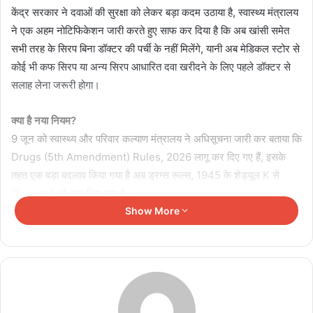
केंद्र सरकार ने दवाओं की सुरक्षा को लेकर बड़ा कदम उठाया है, स्वास्थ्य मंत्रालय
ने एक अहम नोटिफिकेशन जारी करते हुए साफ कर दिया है कि अब खांसी समेत
सभी तरह के सिरप बिना डॉक्टर की पर्ची के नहीं मिलेंगे, यानी अब मेडिकल स्टोर से
कोई भी कफ सिरप या अन्य सिरप आधारित दवा खरीदने के लिए पहले डॉक्टर से
सलाह लेना जरूरी होगा।
क्या है नया नियम?
9 जून को स्वास्थ्य और परिवार कल्याण मंत्रालय ने अधिसूचना जारी कर बताया कि
Drugs (5th Amendment) Rules, 2026 लागू कर दिए गए हैं, इसके
तहत एक बड़ा बदलाव किया गया है अब ड्रग्स रूल्स, 1945 के शेड्यूल K से
“Syrups” को हटा दिया गया है।
Show More
Related Articles
PM किसान योजना की 24वीं किस्त से पहले बड़ी खबर, पात्र
किसानों के खाते में आएंगे ₹4,000; जानें कैसे
August 8, 2026