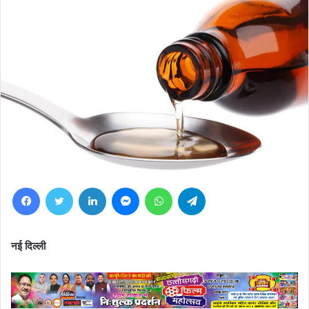
Facebook
Twitter
LinkedIn
Messenger
WhatsApp
Telegram
नई दिल्ली