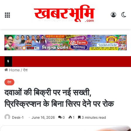
Menu
Log
S
In
sk
Home
/
देश
देश
दवाओं की बिक्री पर नई सख्ती,
प्रिस्क्रिप्शन के बिना सिरप देने पर रोक
Desk-1
June 16, 2026
0
1
3 minutes read